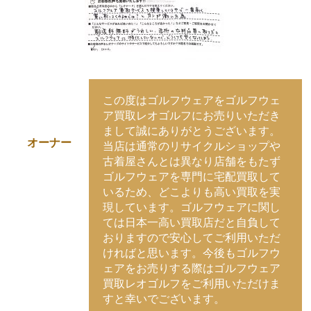
この度はゴルフウェアをゴルフウェ
ア買取レオゴルフにお売りいただき
まして誠にありがとうございます。
オーナー
当店は通常のリサイクルショップや
古着屋さんとは異なり店舗をもたず
ゴルフウェアを専門に宅配買取して
いるため、どこよりも高い買取を実
現しています。ゴルフウェアに関し
ては日本一高い買取店だと自負して
おりますので安心してご利用いただ
ければと思います。今後もゴルフウ
ェアをお売りする際はゴルフウェア
買取レオゴルフをご利用いただけま
すと幸いでございます。