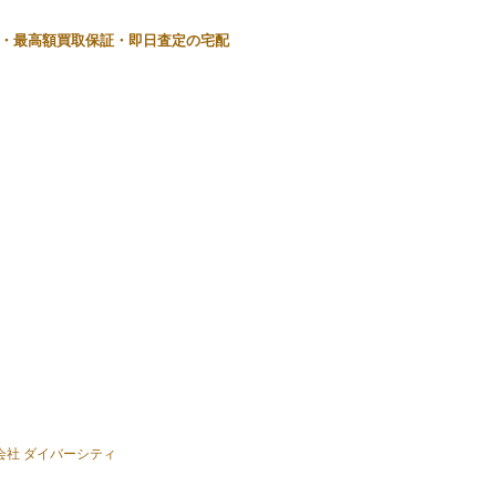
・最高額買取保証・即日査定の宅配
式会社 ダイバーシティ