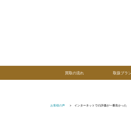
買取の流れ
取扱ブラ
お客様の声
インターネットでの評価が一番良かった