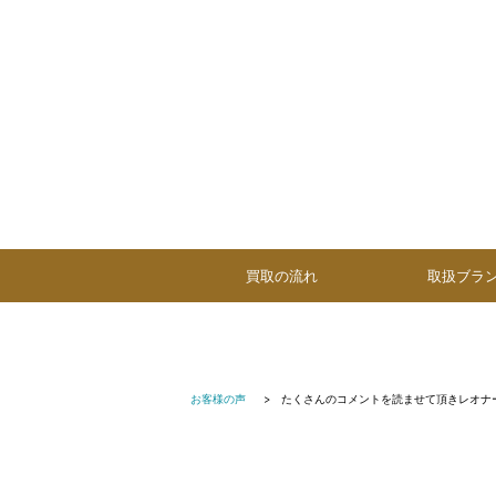
買取の流れ
取扱ブラ
お客様の声
たくさんのコメントを読ませて頂きレオナ