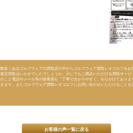
、数多くあるゴルフウェアの買取店の中からゴルフウェア買取レオゴルフをお
の査定買取はいかがでしたでしょうか。少しでもご満足いただける買取サービ
んのこと電話やメール等の接客面も「丁寧で分かりやすく」を心がけておりま
だきます。またゴルフウェア買取レオゴルフにお問い合わせいただけることを
お客様の声一覧に戻る