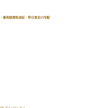
・最高額買取保証・即日査定の宅配
式会社 ダイバーシティ