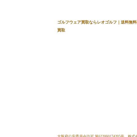
ゴルフウェア買取ならレオゴルフ｜送料無料
買取
大阪府公安委員会許可 第622060174205号 株