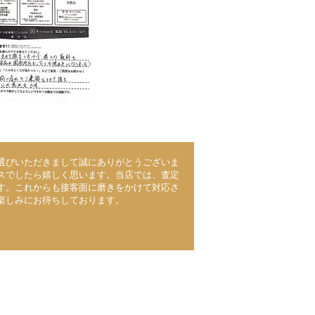
選びいただきまして誠にありがとうございま
スでしたら嬉しく思います。当店では、査定
す。これからも接客面に磨きをかけて対応さ
楽しみにお待ちしております。