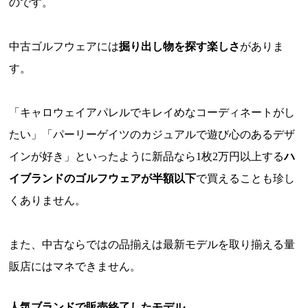
のです。
中古ゴルフウェアには
掘り出し物を探す楽しさ
がありま
す。
「キャロウェイアパレルでキレイめなコーディネートがし
たい」「パーリーゲイツのカジュアルで遊び心のあるデザ
インが好き」といったように新品なら1枚2万円以上する
ハ
イブランドのゴルフウェアが半額以下
で買えることも珍し
くありません。
また、中古ならではの品揃えは最新モデルを取り揃える量
販店にはマネできません。
人気ブランドで販売終了したモデル