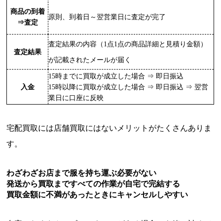
商品の到着
原則、到着日～翌営業日に査定が完了
⇒査定
査定結果の内容（1点1点の商品詳細と見積り金額）
査定結果
が記載されたメールが届く
15時までに買取が成立した場合 ⇒ 即日振込
入金
15時以降に買取が成立した場合 ⇒ 即日振込 ⇒ 翌営
業日に口座に反映
宅配買取には店舗買取にはないメリットがたくさんありま
す。
わざわざお店まで服を持ち運ぶ必要がない
発送から買取まですべての作業が自宅で完結する
買取金額に不満があったときにキャンセルしやすい