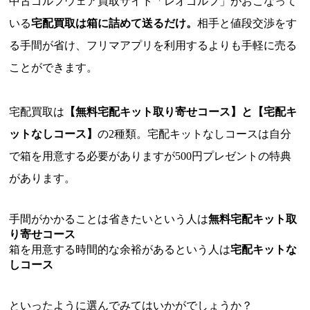
中古ゴルフウェア買取サイト「レオゴルフ」がおこなって
いる
宅配買取は箱に詰めて送るだけ。
相手と値段交渉をす
る手間が省け、フリマアプリを利用するよりも手軽に売る
ことができます。
宅配買取は
【無料宅配キット取り寄せコース】と【宅配キ
ットなしコース】
の2種類。宅配キットなしコースは自分
で箱を用意する必要がありますが500円プレゼントの特典
があります。
手間がかかることは省きたいという人は
無料宅配キット取
り寄せコース
箱を用意する時間的な余裕があるという人は
宅配キットな
しコース
といったように選んでみてはいかがでしょうか？