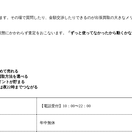
ます。その場で質問したり、金額交渉したりできるのが出張買取の大きなメ
他状態にかかわらず査定をおこないます。
「ずっと使ってなかったから動くかな
めて売れる
買取方法を選べる
イントが貯まる
は夜22時までつながる
【電話受付】10：00〜22：00
年中無休