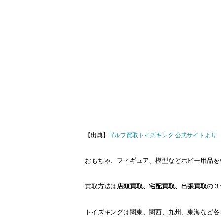
【出典】
ゴルフ買取トイズキング 公式サイトより
おもちゃ、フィギュア、模型などホビー用品を
買取方法は
店頭買取、宅配買取、出張買取
の３
トイズキングは関東、関西、九州、東海など各