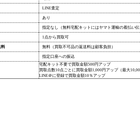
LINE査定
あり
指定なし（無料宅配キットにはヤマト運輸の着払い伝
1点から買取可
送料
無料（買取不可品の返送料は顧客負担）
指定口座への振込
宅配キット不要で買取金額500円アップ
買取点数10点ごとに買取金額1,000円アップ（最大10,0
LINE＠に登録で買取金額10％アップ