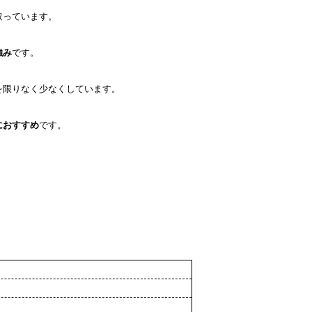
取っています。
強み
です。
を限りなく少なくしています。
におすすめ
です。