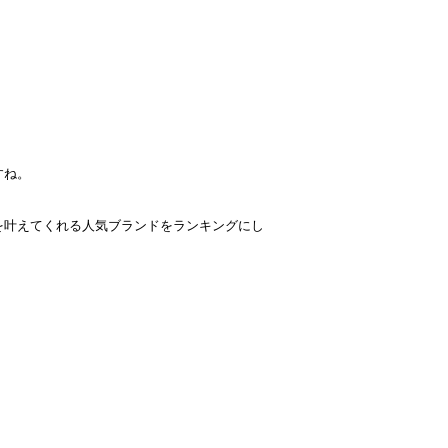
すね。
を叶えてくれる人気ブランドをランキングにし