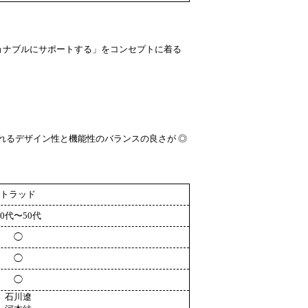
ョナブルにサポートする」をコンセプトに着る
れるデザイン性と機能性のバランスの良さが ◎
トラッド
20代〜50代
◯
◯
◯
石川遼