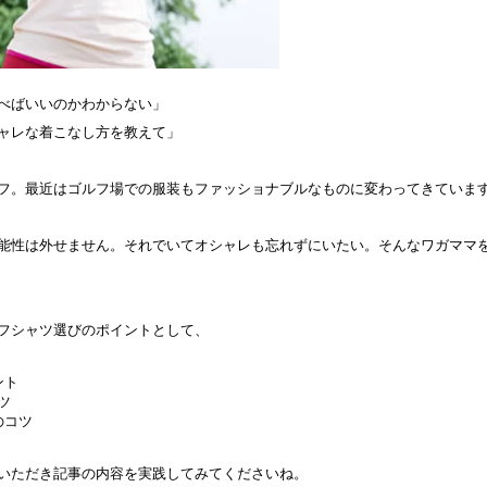
べばいいのかわからない」
ャレな着こなし方を教えて」
フ。最近はゴルフ場での服装もファッショナブルなものに変わってきていま
能性は外せません。それでいてオシャレも忘れずにいたい。そんなワガママ
フシャツ選びのポイントとして、
ント
ツ
のコツ
いただき記事の内容を実践してみてくださいね。