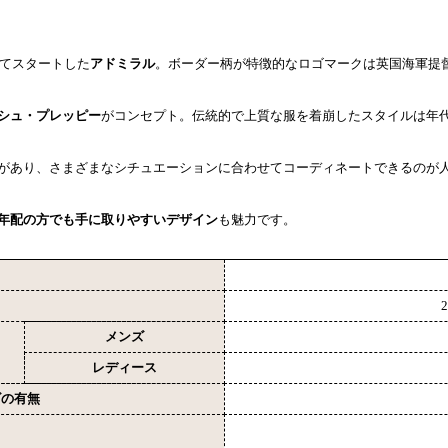
してスタートした
アドミラル
。ボーダー柄が特徴的なロゴマークは英国海軍提
シュ・プレッピー
がコンセプト。伝統的で上質な服を着崩したスタイルは年
があり、さまざまなシチュエーションに合わせてコーディネートできるのが
年配の方でも手に取りやすいデザイン
も魅力です。
メンズ
レディース
ズの有無
ロ