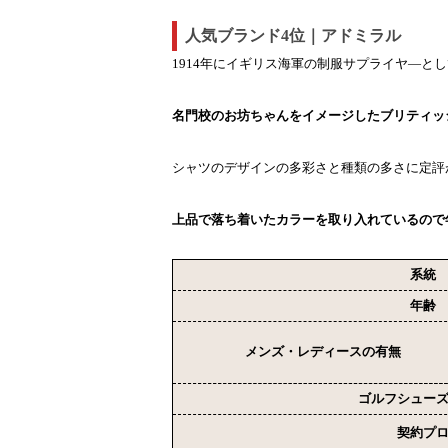
人気ブランド4位｜アドミラル
1914年にイギリス海軍の制服サプライヤ―と
名門校のお坊ちゃんをイメージしたブリティッ
シャツのデザインの多彩さと種類の多さに定評
上品で落ち着いたカラーを取り入れているので
系統
年齢
メンズ・レディースの有無
ゴルフシュー
契約プ