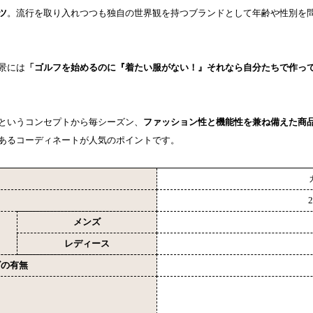
ツ
。流行を取り入れつつも独自の世界観を持つブランドとして年齢や性別を
景には
「ゴルフを始めるのに『着たい服がない！』それなら自分たちで作っ
というコンセプトから毎シーズン、
ファッション性と機能性を兼ね備えた商
あるコーディネートが人気のポイントです。
メンズ
レディース
ズの有無
ロ