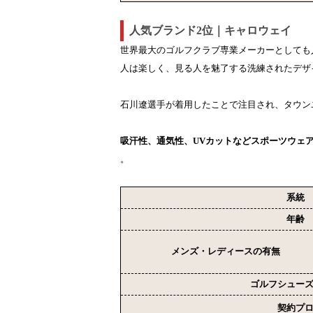
人気ブランド2位｜キャロウェイ
世界最大のゴルフクラブ専業メーカーとしても
人は楽しく、見る人を魅了する洗練されたデザ
石川遼選手が着用したことで注目され、タウン
吸汗性、通気性、UVカットなどスポーツウェ
。
系統
年齢
メンズ・レディースの有無
ゴルフシュー
契約プ