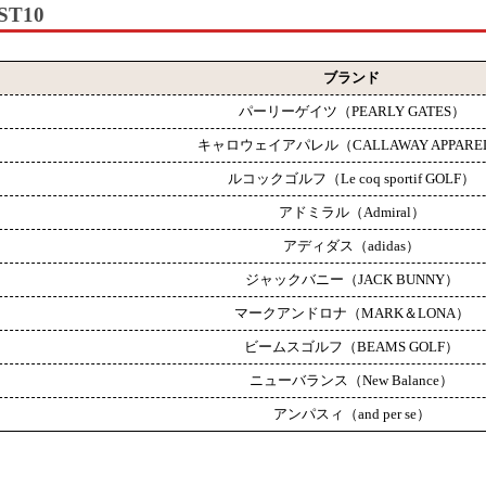
T10
ブランド
パーリーゲイツ（PEARLY GATES）
キャロウェイアパレル（
CALLAWAY APPARE
ルコックゴルフ（Le coq sportif GOLF）
アドミラル（Admiral）
アディダス（adidas）
ジャックバニー（
JACK BUNNY
）
マークアンドロナ（MARK＆LONA）
ビームスゴルフ（BEAMS GOLF）
ニューバランス（New Balance）
アンパスィ（and per se）