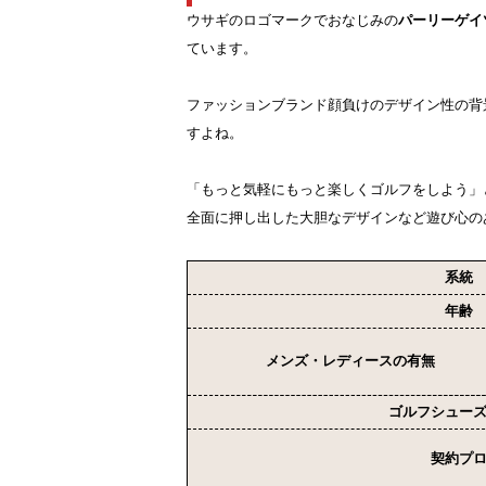
ウサギのロゴマークでおなじみの
パーリーゲイ
ています。
ファッションブランド顔負けのデザイン性の背
すよね。
「もっと気軽にもっと楽しくゴルフをしよう」
全面に押し出した大胆なデザインなど遊び心の
系統
年齢
メンズ・レディースの有無
ゴルフシュー
契約プ