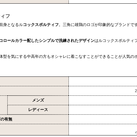
ティフ
前身となるル
コックスポルティフ
。三角に雄鶏のロゴが印象的なブランドで
コロールカラー配したシンプルで洗練されたデザイン
はルコックスポルティ
体型を気にする中高年の方もオシャレに着こなすことができることが人気の
メンズ
レディース
ズの有無
ロ