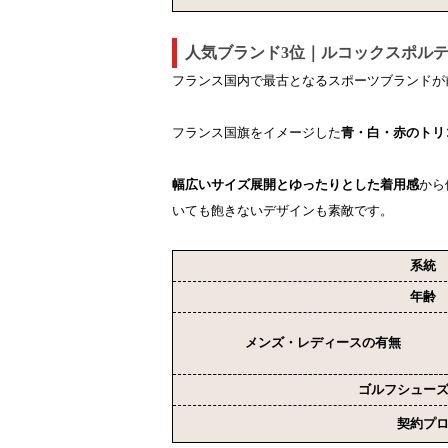
人気ブランド3位｜ルコックスポル
フランス国内で最古となるスポーツブランドが
フランス国旗をイメージした
青・白・赤のトリ
幅広いサイズ展開とゆったりとした着用感
から
いても飽きないデザインも素敵です。
系統
年齢
メンズ・レディースの有無
ゴルフシュー
契約プ