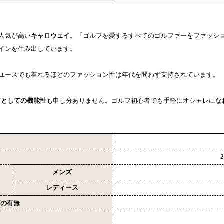
人気が高い
キャロウェイ
。「ゴルフを愛するすべてのゴルファーをファッシ
インを生み出しています。
ユースでも着れるほどのファッション性は年代を問わず支持されています。
アとしての機能性
も申し分ありません。ゴルフ初心者でも手軽にオシャレにな
メンズ
レディース
ズの有無
ロ