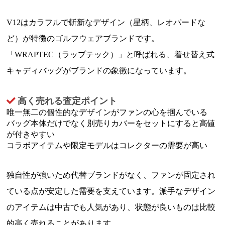
V12はカラフルで斬新なデザイン（星柄、レオパードな
ど）が特徴のゴルフウェアブランドです。
「WRAPTEC（ラップテック）」と呼ばれる、着せ替え式
キャディバッグがブランドの象徴になっています。
高く売れる査定ポイント
唯一無二の個性的なデザインがファンの心を掴んでいる
バッグ本体だけでなく別売りカバーをセットにすると高値
が付きやすい
コラボアイテムや限定モデルはコレクターの需要が高い
独自性が強いため代替ブランドがなく、ファンが固定され
ている点が安定した需要を支えています。派手なデザイン
のアイテムは中古でも人気があり、状態が良いものは比較
的高く売れることがあります。