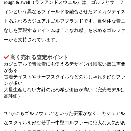
rough & swell（ラフアンドスウェル）は、ゴルフとサーフ
ィンという異なるフィールドを融合させたアメカジテイス
トあふれるカジュアルゴルフブランドです。自然体な着こ
なしを実現するアイテムは「こなれ感」を求めるゴルファ
ーから支持されています。
高く売れる査定ポイント
カジュアルで普段着にも使えるデザインは幅広い層に需要
がある
古着テイストやサーフスタイルなどのおしゃれを好むファ
ンが多い
大量生産しない方針のため希少価値が高い（完売モデルは
高評価）
”いかにもゴルフウェア”といった要素がなく、カジュアル
なスタイルを好む若手〜中堅ゴルファーに絶大な人気があ