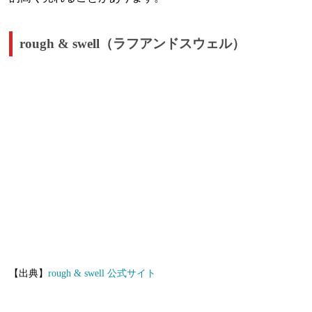
rough & swell（ラフアンドスウェル）
【出典】
rough & swell 公式サイト