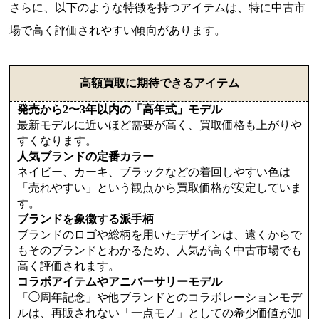
さらに、以下のような特徴を持つアイテムは、特に中古市
場で高く評価されやすい傾向があります。
高額買取に期待できるアイテム
発売から2〜3年以内の「高年式」モデル
最新モデルに近いほど需要が高く、買取価格も上がりや
すくなります。
人気ブランドの定番カラー
ネイビー、カーキ、ブラックなどの着回しやすい色は
「売れやすい」という観点から買取価格が安定していま
す。
ブランドを象徴する派手柄
ブランドのロゴや総柄を用いたデザインは、遠くからで
もそのブランドとわかるため、人気が高く中古市場でも
高く評価されます。
コラボアイテムやアニバーサリーモデル
「◯周年記念」や他ブランドとのコラボレーションモデ
ルは、再販されない「一点モノ」としての希少価値が加