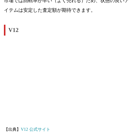
市場では回転率が早い（よく売れる）ため、状態の良いア
イテムは安定した査定額が期待できます。
V12
【出典】
V12 公式サイト