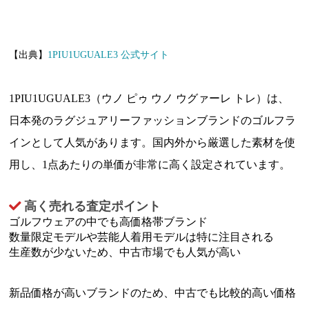
【出典】
1PIU1UGUALE3 公式サイト
1PIU1UGUALE3（ウノ ピゥ ウノ ウグァーレ トレ）は、
日本発のラグジュアリーファッションブランドのゴルフラ
インとして人気があります。国内外から厳選した素材を使
用し、1点あたりの単価が非常に高く設定されています。
高く売れる査定ポイント
ゴルフウェアの中でも高価格帯ブランド
数量限定モデルや芸能人着用モデルは特に注目される
生産数が少ないため、中古市場でも人気が高い
新品価格が高いブランドのため、中古でも比較的高い価格