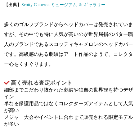
【出典】
Scotty Cameron ミュージアム ＆ ギャラリー
多くのゴルフブランドからヘッドカバーは発売されていま
すが、その中でも特に人気が高いのが世界屈指のパター職
人のブランドであるスコッティキャメロンのヘッドカバー
です。高級感のある刺繍はアート作品のようで、コレクタ
ー心をくすぐります。
高く売れる査定ポイント
細部までこだわり抜かれた刺繍や独自の世界観を持つデザ
イン
単なる保護用品ではなくコレクターズアイテムとして人気
が高い
メジャー大会やイベントに合わせて販売される限定モデル
が多い