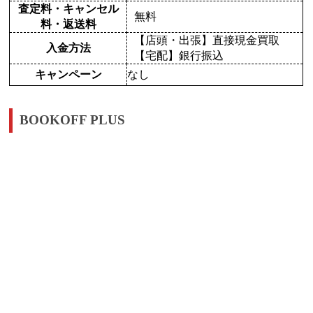
査定料・キャンセル
無料
料・返送料
【店頭・出張】直接現金買取
入金方法
【宅配】銀行振込
キャンペーン
なし
BOOKOFF PLUS