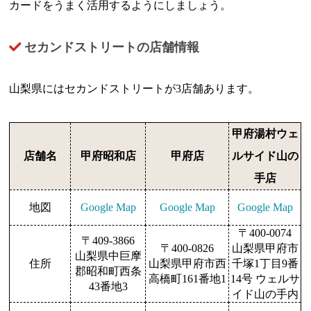
カードをうまく活用するようにしましょう。
セカンドストリートの店舗情報
山梨県にはセカンドストリートが3店舗あります。
甲府湯村ウェ
店舗名
甲府昭和店
甲府店
ルサイド山の
手店
地図
Google Map
Google Map
Google Map
〒400-0074
〒409-3866
〒400-0826
山梨県甲府市
山梨県中巨摩
住所
山梨県甲府市西
千塚1丁目9番
郡昭和町西条
高橋町161番地1
14号 ウェルサ
43番地3
イド山の手内