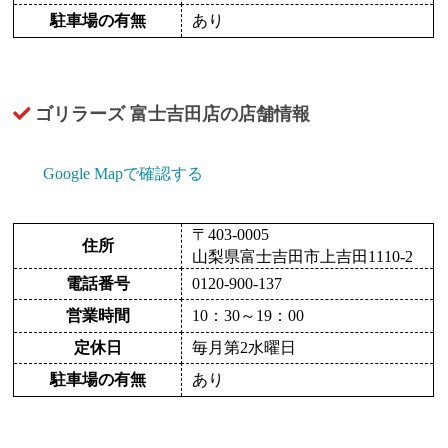
駐車場の有無
あり
ゴリラーズ 富士吉田店の店舗情報
Google Mapで確認する
〒403-0005
住所
山梨県富士吉田市上吉田1110-2
電話番号
0120-900-137
営業時間
10：30～19：00
定休日
毎月第2水曜日
駐車場の有無
あり