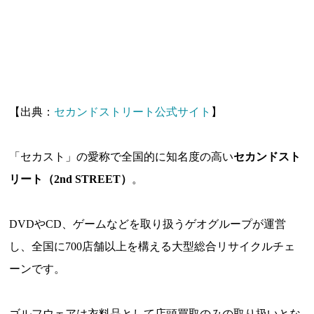
【出典：
セカンドストリート公式サイト
】
「セカスト」の愛称で全国的に知名度の高い
セカンドスト
リート（2nd STREET）
。
DVDやCD、ゲームなどを取り扱うゲオグループが運営
し、全国に700店舗以上を構える大型総合リサイクルチェ
ーンです。
ゴルフウェアは衣料品として店頭買取のみの取り扱いとな