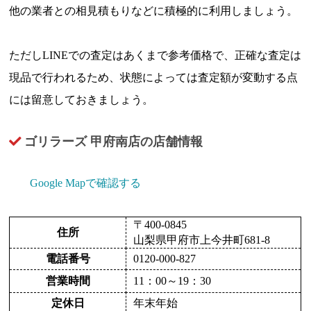
他の業者との相見積もりなどに積極的に利用しましょう。
ただしLINEでの査定はあくまで参考価格で、正確な査定は
現品で行われるため、状態によっては査定額が変動する点
には留意しておきましょう。
ゴリラーズ 甲府南店の店舗情報
Google Mapで確認する
〒400-0845
住所
山梨県甲府市上今井町681-8
電話番号
0120-000-827
営業時間
11：00～19：30
定休日
年末年始