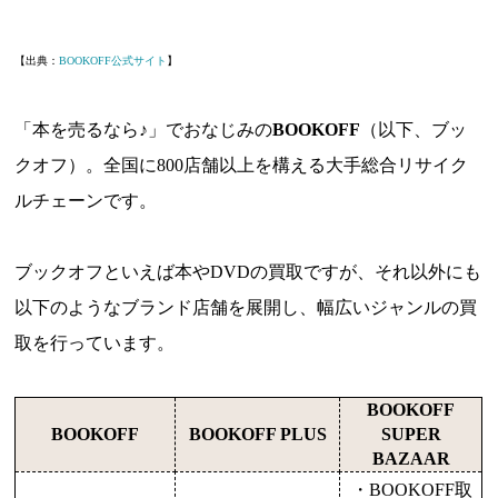
【出典：
BOOKOFF公式サイト
】
「本を売るなら♪」でおなじみの
BOOKOFF
（以下、ブッ
クオフ）。全国に800店舗以上を構える大手総合リサイク
ルチェーンです。
ブックオフといえば本やDVDの買取ですが、それ以外にも
以下のようなブランド店舗を展開し、幅広いジャンルの買
取を行っています。
BOOKOFF
BOOKOFF
BOOKOFF PLUS
SUPER
BAZAAR
・BOOKOFF取