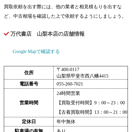
買取依頼を出す際には、他の業者と相見積もりを出すな
ど、中古相場を確認した上で依頼するようにしましょう。
万代書店 山梨本店の店舗情報
Google Mapで確認する
〒400-0117
住所
山梨県甲斐市西八幡4415
電話番号
055-260-7021
24時間営業
営業時間
【買取受付時間】9：00～23：00
【古着買取時間】13：00～21：00
定休日
年中無休
駐車場の有無
あり