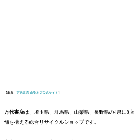
【出典：
万代書店 山梨本店公式サイト
】
万代書店
は、埼玉県、群馬県、山梨県、長野県の4県に8店
舗を構える総合リサイクルショップです。