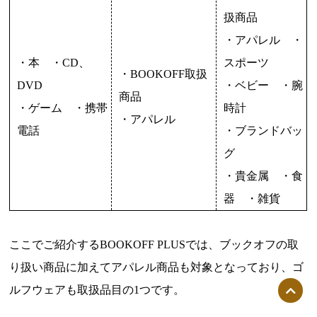
扱商品
・アパレル ・
・本 ・CD、
スポーツ
・BOOKOFF取扱
DVD
・ベビー ・腕
商品
・ゲーム ・携帯
時計
・アパレル
電話
・ブランドバッ
グ
・貴金属 ・食
器 ・雑貨
ここでご紹介するBOOKOFF PLUSでは、ブックオフの取
り扱い商品に加えてアパレル商品も対象となっており、ゴ
ルフウェアも取扱品目の1つです。