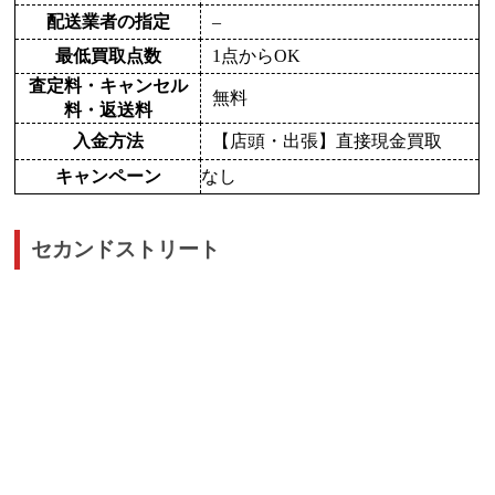
配送業者の指定
–
最低買取点数
1点からOK
査定料・キャンセル
無料
料・返送料
入金方法
【店頭・出張】直接現金買取
キャンペーン
なし
セカンドストリート