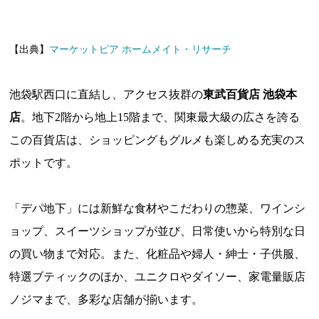
【出典】
マーケットピア ホームメイト・リサーチ
池袋駅西口に直結し、アクセス抜群の
東武百貨店 池袋本
店
。地下2階から地上15階まで、関東最大級の広さを誇る
この百貨店は、ショッピングもグルメも楽しめる充実のス
ポットです。
「デパ地下」には新鮮な食材やこだわりの惣菜、ワインシ
ョップ、スイーツショップが並び、日常使いから特別な日
の買い物まで対応。また、化粧品や婦人・紳士・子供服、
特選ブティックのほか、ユニクロやダイソー、家電量販店
ノジマまで、多彩な店舗が揃います。