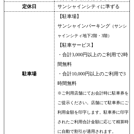
定休日
サンシャインシティに準ずる
【駐車場】
サンシャインパーキング
（サンシ
ャインシティ地下2階・3階）
【駐車サービス】
・合計3,000円以上のご利用で2時
間無料
駐車場
・合計10,000円以上のご利用で3
時間無料
※ご利用店舗にてお会計時に駐車券を
ご提示ください。店舗にて駐車券にご
利用金額を印字します。駐車券に印字
されたご利用合計金額に応じて精算時
に自動で割引が適用されます。