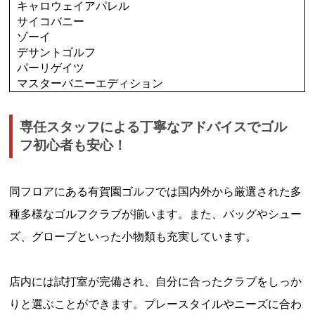
キャロウェイアパレル
サイコバニー
ゾーイ
デサントゴルフ
パーリゲイツ
マスターバニーエディション
専任スタッフによる丁寧なアドバイスでゴル
フ初心者も安心！
同フロアにある有賀園ゴルフでは国内外から厳選された多
種多様なゴルフクラブが揃います。また、バッグやシュー
ズ、グローブといった小物類も充実しています。
店内には試打室が完備され、自分に合ったクラブをしっか
りと選ぶことができます。プレースタイルやニーズに合わ