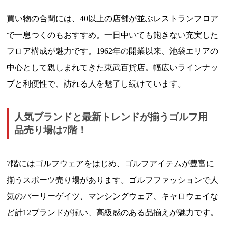
買い物の合間には、40以上の店舗が並ぶレストランフロア
で一息つくのもおすすめ。一日中いても飽きない充実した
フロア構成が魅力です。1962年の開業以来、池袋エリアの
中心として親しまれてきた東武百貨店。幅広いラインナッ
プと利便性で、訪れる人を魅了し続けています。
人気ブランドと最新トレンドが揃うゴルフ用
品売り場は7階！
7階にはゴルフウェアをはじめ、ゴルフアイテムが豊富に
揃うスポーツ売り場があります。ゴルフファッションで人
気のパーリーゲイツ、マンシングウェア、キャロウェイな
ど計12ブランドが揃い、高級感のある品揃えが魅力です。