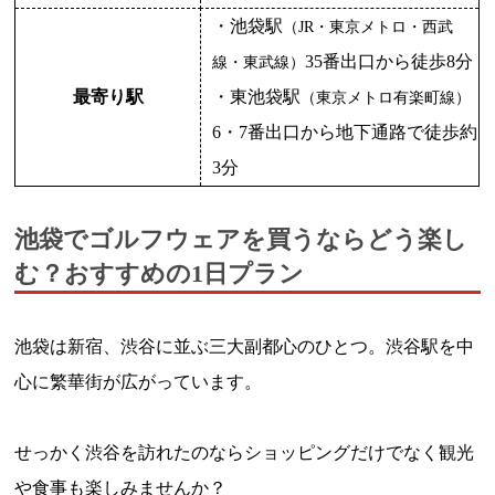
・池袋駅
（JR・東京メトロ・西武
35番出口から徒歩8分
線・東武線）
最寄り駅
・東池袋駅
（東京メトロ有楽町線）
6・7番出口から地下通路で
徒歩約
3分
池袋でゴルフウェアを買うならどう楽し
む？おすすめの1日プラン
池袋は新宿、渋谷に並ぶ三大副都心のひとつ。渋谷駅を中
心に繁華街が広がっています。
せっかく渋谷を訪れたのならショッピングだけでなく観光
や食事も楽しみませんか？