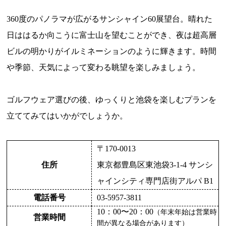
360度のパノラマが広がるサンシャイン60展望台。晴れた
日ははるか向こうに富士山を望むことができ、夜は超高層
ビルの明かりがイルミネーションのように輝きます。時間
や季節、天気によって変わる眺望を楽しみましょう。
ゴルフウェア選びの後、ゆっくりと池袋を楽しむプランを
立ててみてはいかがでしょうか。
〒170-0013
住所
東京都豊島区東池袋3-1-4 サンシ
ャインシティ専門店街アルパ B1
電話番号
03-5957-3811
10：00〜20：00
（年末年始は営業時
営業時間
間が異なる場合があります）