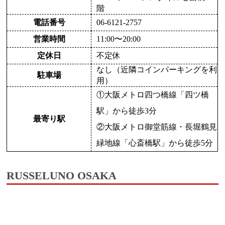
階
電話番号
06-6121-2757
営業時間
11:00〜20:00
定休日
不定休
なし（近隣コインパーキングを利
駐車場
用）
①大阪メトロ四つ橋線「四ツ橋
駅」から徒歩3分
最寄り駅
②大阪メトロ御堂筋線・長堀鶴見
緑地線「心斎橋駅」から徒歩5分
RUSSELUNO OSAKA