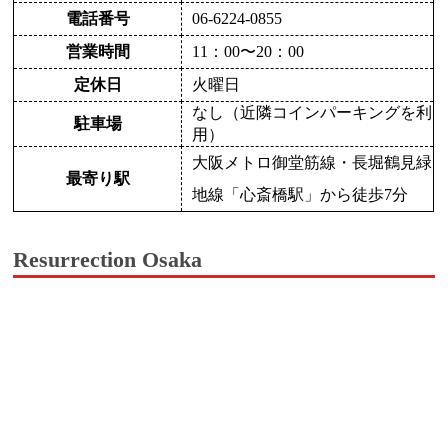
電話番号
06-6224-0855
営業時間
11：00〜20：00
定休日
火曜日
なし（近隣コインパーキングを利
駐車場
用）
大阪メトロ御堂筋線・長堀鶴見緑
最寄り駅
地線「心斎橋駅」から徒歩7分
Resurrection Osaka