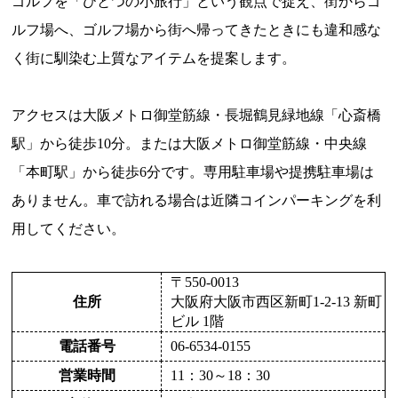
ゴルフを「ひとつの小旅行」という観点で捉え、街からゴ
ルフ場へ、ゴルフ場から街へ帰ってきたときにも違和感な
く街に馴染む上質なアイテムを提案します。
アクセスは大阪メトロ御堂筋線・長堀鶴見緑地線「心斎橋
駅」から徒歩10分。または大阪メトロ御堂筋線・中央線
「本町駅」から徒歩6分です。専用駐車場や提携駐車場は
ありません。車で訪れる場合は近隣コインパーキングを利
用してください。
〒550-0013
住所
大阪府大阪市西区新町1-2-13 新町
ビル 1階
電話番号
06-6534-0155
営業時間
11：30～18：30