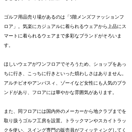
ゴルフ用品売り場があるのは「5階メンズファッションフ
ロア」。気楽にカジュアルに着られるウェアから上品にス
マートに着られるウェアまで多彩なブランドがそろいま
す。
ほしいウェアがワンフロアでそろうため、ショップをあっ
ちに行き、こっちに行きといった煩わしさはありません。
アルチビオやアンパスィ、ゾーイなど女性にも人気のブラ
ンドがあり、フロアには華やかな雰囲気があります。
また、同フロアには国内外のメーカーから地クラブまでを
取り扱うゴルフ工房を設置。トラックマンやスカイトラッ
クを使い、スイング専門の販売員がフィッティングしてく