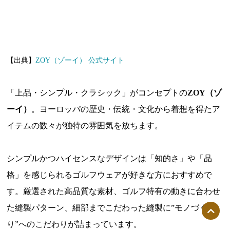
【出典】
ZOY（ゾーイ） 公式サイト
「上品・シンプル・クラシック」がコンセプトの
ZOY（ゾ
ーイ）
。ヨーロッパの歴史・伝統・文化から着想を得たア
イテムの数々が独特の雰囲気を放ちます。
シンプルかつハイセンスなデザインは「知的さ」や「品
格」を感じられるゴルフウェアが好きな方におすすめで
す。厳選された高品質な素材、ゴルフ特有の動きに合わせ
た縫製パターン、細部までこだわった縫製に”モノづく
り”へのこだわりが詰まっています。