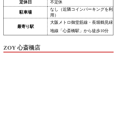
定休日
不定休
なし（近隣コインパーキングを利
駐車場
用）
大阪メトロ御堂筋線・長堀鶴見緑
最寄り駅
地線「心斎橋駅」から徒歩10分
ZOY 心斎橋店