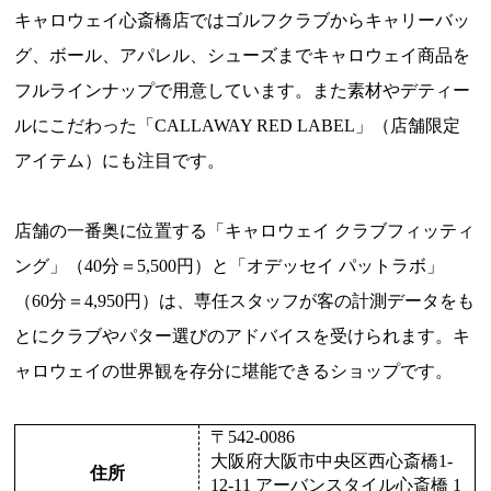
キャロウェイ心斎橋店ではゴルフクラブからキャリーバッ
グ、ボール、アパレル、シューズまでキャロウェイ商品を
フルラインナップで用意しています。また素材やデティー
ルにこだわった「CALLAWAY RED LABEL」（店舗限定
アイテム）にも注目です。
店舗の一番奥に位置する「キャロウェイ クラブフィッティ
ング」（40分＝5,500円）と「オデッセイ パットラボ」
（60分＝4,950円）は、専任スタッフが客の計測データをも
とにクラブやパター選びのアドバイスを受けられます。キ
ャロウェイの世界観を存分に堪能できるショップです。
〒542-0086
大阪府大阪市中央区西心斎橋1-
住所
12-11 アーバンスタイル心斎橋 1