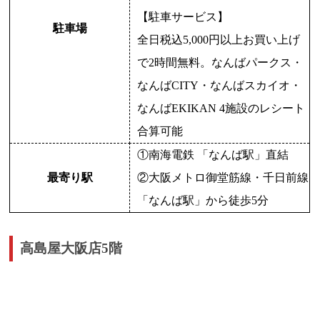
【駐車サービス】
駐車場
全日税込5,000円以上お買い上げ
で2時間無料。なんばパークス・
なんばCITY・なんばスカイオ・
なんばEKIKAN 4施設のレシート
合算可能
①南海電鉄 「なんば駅」直結
最寄り駅
②大阪メトロ御堂筋線・千日前線
「なんば駅」から徒歩5分
高島屋大阪店5階