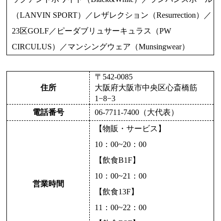
（LANVIN SPORT）／レザレクション（Resurrection）／
23区GOLF／ピーダブリュサーキュラス（PW
CIRCULUS）／マンシングウェア（Munsingwear）
〒542-0085
住所
大阪府大阪市中央区心斎橋筋
1−8−3
電話番号
06-7711-7400（大代表）
【物販・サービス】
10：00~20：00
【飲食B1F】
10：00~21：00
営業時間
【飲食13F】
11：00~22：00