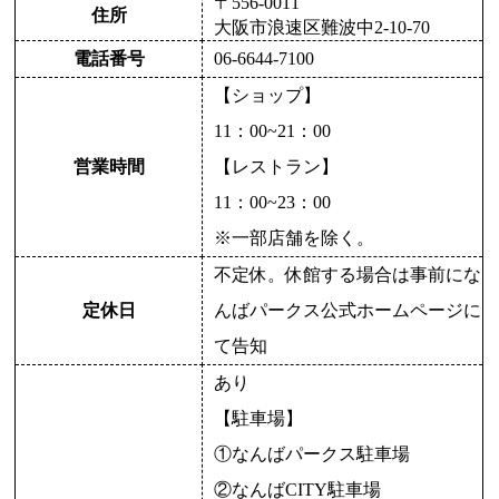
〒556-0011
住所
大阪市浪速区難波中2-10-70
電話番号
06-6644-7100
【ショップ】
11：00~21：00
営業時間
【レストラン】
11：00~23：00
※一部店舗を除く。
不定休。休館する場合は事前にな
定休日
んばパークス公式ホームページに
て告知
あり
【駐車場】
①なんばパークス駐車場
②なんばCITY駐車場