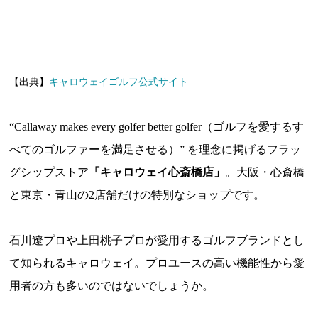
【出典】
キャロウェイゴルフ公式サイト
“Callaway makes every golfer better golfer（ゴルフを愛するす
べてのゴルファーを満足させる）” を理念に掲げるフラッ
グシップストア
「キャロウェイ心斎橋店」
。大阪・心斎橋
と東京・青山の2店舗だけの特別なショップです。
石川遼プロや上田桃子プロが愛用するゴルフブランドとし
て知られるキャロウェイ。プロユースの高い機能性から愛
用者の方も多いのではないでしょうか。