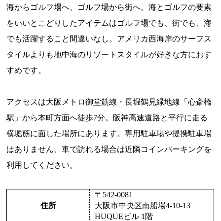
海からゴルフ場へ、ゴルフ場から街へ。海とゴルフの要素
をいいとこどりしたアイテムはゴルフ場でも、街でも、海
でも活躍すること間違いなし。アメリカ西海岸のサーフス
タイルよりも地中海のリゾートスタイルが好きな方におす
すめです。
アクセスは大阪メトロ御堂筋線・長堀鶴見緑地線「心斎橋
駅」から本町方面へ徒歩7分。阪神高速道路と平行に走る
横堀筋に面した場所にあります。専用駐車場や提携駐車場
はありません。車で訪れる場合は近隣コインパーキングを
利用してください。
〒542-0081
住所
大阪市中央区南船場4-10-13
HUQUEビル 1階