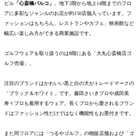
ビル
「心斎橋パルコ」
。地下2階から地上14階までのフロ
アに多彩なジャンルのお店が約150店舗入っています。フ
ァッションはもちろん、レストランやカフェ、映画館など
幅広い楽しみ方ができる商業施設です。
ゴルフウェアを取り扱うのは8階にある「大丸心斎橋店ゴ
ルフ売場」。
注目のブランドはかわいい黒と白の犬がトレードマークの
「ブラック＆ホワイト」です。藤田さいきプロや成田美
寿々プロも着用するウェア。長くプロから愛されるブラン
ドはファッション性だけではなく機能性もお墨付きです。
また同フロアには「つるやゴルフ」の物販店舗および「ゴ