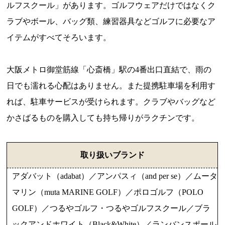
ルフスクール」があります。ゴルフウェアだけではなくク
ラブやボール、バッグ類、練習器具などゴルフに必要なア
イテムがすべてそろいます。
大阪メトロ御堂筋線「心斎橋」駅の4番出口直結で、雨の
日でも濡れる心配はありません。また提携駐車場を利用す
れば、駐車サービスが受けられます。クラブやバッグなど
かさばるものを購入しても持ち帰りがラクチンです。
取り扱いブランド
アダバット（adabat）／アンパスィ（and per se）／ムータ
マリン（muta MARINE GOLF）／ポロゴルフ（POLO
GOLF）／つるやゴルフ・つるやゴルフスクール／ブラ
ックアンドホワイト（Black&White）／ランバンスポール