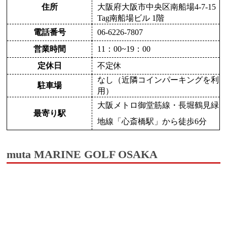
住所
大阪府大阪市中央区南船場4-7-15
Tag南船場ビル 1階
電話番号
06-6226-7807
営業時間
11：00~19：00
定休日
不定休
なし（近隣コインパーキングを利
駐車場
用）
大阪メトロ御堂筋線・長堀鶴見緑
最寄り駅
地線「心斎橋駅」から徒歩6分
muta MARINE GOLF OSAKA