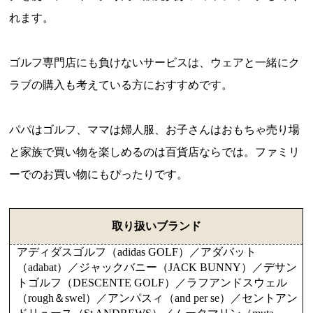
れます。
ゴルフ専門店にも負けないサービスは、ウェアと一緒にク
ラブの購入も考えている方におすすめです。
パパはゴルフ、ママは婦人服、お子さんはおもちゃ売り場
と家族で買い物を楽しめるのは百貨店ならでは。ファミリ
ーでのお買い物にもぴったりです。
取り扱いブランド
アディダスゴルフ（adidas GOLF）／アダバット
（adabat）／ジャックバニー（JACK BUNNY）／デサン
トゴルフ（DESCENTE GOLF）／ラフアンドスウェル
（rough＆swel）／アンパスィ（and per se）／セントアン