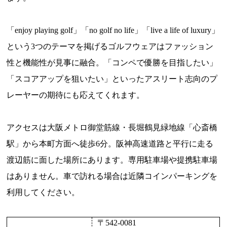
「enjoy playing golf」「no golf no life」「live a life of luxury」
という3つのテーマを掲げるゴルフウェアはファッション
性と機能性が見事に融合。「コンペで優勝を目指したい」
「スコアアップを狙いたい」といったアスリート志向のプ
レーヤーの期待にも応えてくれます。
アクセスは大阪メトロ御堂筋線・長堀鶴見緑地線「心斎橋
駅」から本町方面へ徒歩6分。阪神高速道路と平行に走る
渡辺筋に面した場所にあります。専用駐車場や提携駐車場
はありません。車で訪れる場合は近隣コインパーキングを
利用してください。
〒542-0081