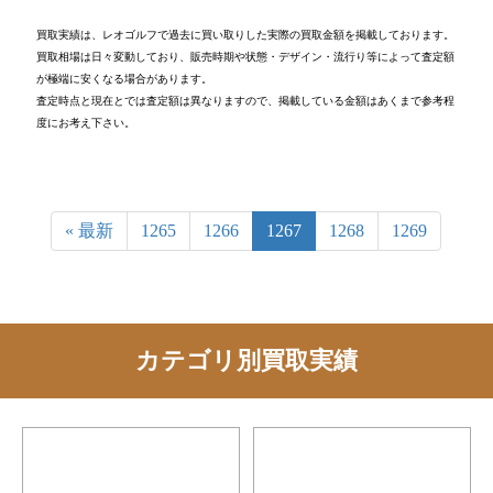
買取実績は、レオゴルフで過去に買い取りした実際の買取金額を掲載しております。
買取相場は日々変動しており、販売時期や状態・デザイン・流行り等によって査定額
が極端に安くなる場合があります。
査定時点と現在とでは査定額は異なりますので、掲載している金額はあくまで参考程
度にお考え下さい。
« 最新
1265
1266
1267
1268
1269
カテゴリ別買取実績