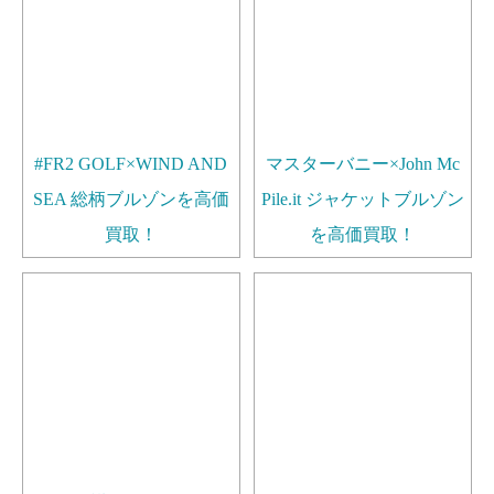
#FR2 GOLF×WIND AND
マスターバニー×John Mc
SEA 総柄ブルゾンを高価
Pile.it ジャケットブルゾン
買取！
を高価買取！