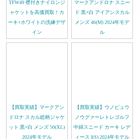
TFW49 襟付きナイロンジ
マークアンドロナ スニー
ャケットを高価買取！カ
ド 黒×白 アイアンスカル
ーキ×ホワイトの洗練デザ
メンズ 46(M) 2024年モデ
イン
ル
【買取実績】マークアン
【買取実績】ウノピュウ
ドロナ スカル総柄ジャケ
ノウグァーレトレゴルフ
ット 黒×白 メンズ 50(XL)
中綿スニード カーキ レデ
2024年モデル
ィース I(S) 2024年モデル