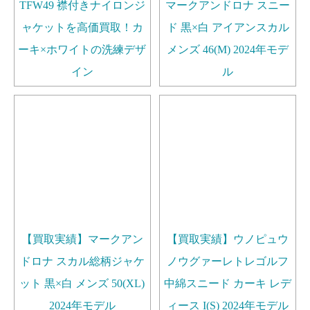
TFW49 襟付きナイロンジ
マークアンドロナ スニー
ャケットを高価買取！カ
ド 黒×白 アイアンスカル
ーキ×ホワイトの洗練デザ
メンズ 46(M) 2024年モデ
イン
ル
【買取実績】マークアン
【買取実績】ウノピュウ
ドロナ スカル総柄ジャケ
ノウグァーレトレゴルフ
ット 黒×白 メンズ 50(XL)
中綿スニード カーキ レデ
2024年モデル
ィース I(S) 2024年モデル