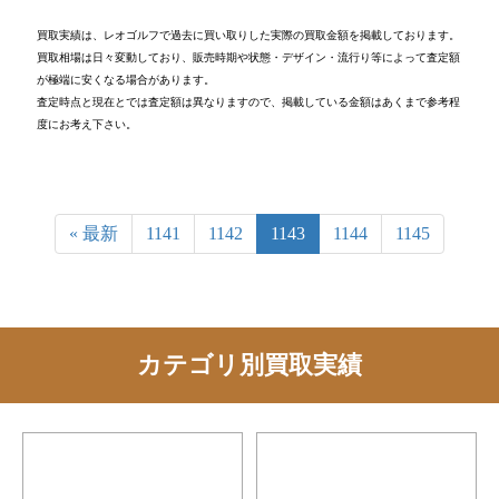
買取実績は、レオゴルフで過去に買い取りした実際の買取金額を掲載しております。
買取相場は日々変動しており、販売時期や状態・デザイン・流行り等によって査定額
が極端に安くなる場合があります。
査定時点と現在とでは査定額は異なりますので、掲載している金額はあくまで参考程
度にお考え下さい。
« 最新
1141
1142
1143
1144
1145
カテゴリ別買取実績