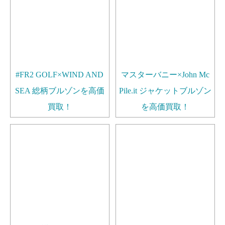
#FR2 GOLF×WIND AND
マスターバニー×John Mc
SEA 総柄ブルゾンを高価
Pile.it ジャケットブルゾン
買取！
を高価買取！