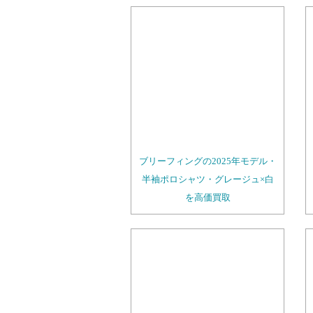
ブリーフィングの2025年モデル・
半袖ポロシャツ・グレージュ×白
を高価買取