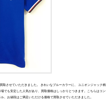
ャツを買取させていただきました。 きれいなブルーカラーに、 ユニオンジャック
市場でも安定した人気があり、買取価格はしっかりとつきます。こちらはコン
ベル、お値段はご満足いただける価格で買取させていただきました。