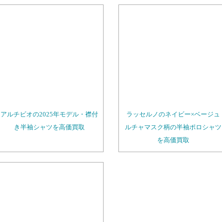
アルチビオの2025年モデル・襟付
ラッセルノのネイビー×ベージュ
き半袖シャツを高価買取
ルチャマスク柄の半袖ポロシャツ
を高価買取