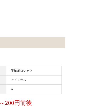
半袖ポロシャツ
アドミラル
A
～200円前後