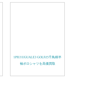
1PIU1UGUALE3 GOLFの千鳥柄半
袖ポロシャツを高価買取