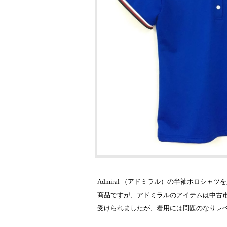
Admiral （アドミラル）の半袖ポロシ
商品ですが、アドミラルのアイテムは中古
受けられましたが、着用には問題のなりレ