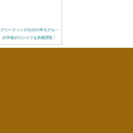
ブリーフィングの2025年モデル・
白半袖ポロシャツを高価買取！