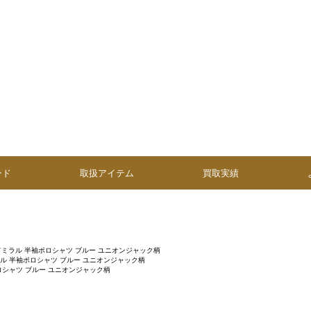
ンド
取扱アイテム
買取実績
ドミラル 半袖ポロシャツ ブルー ユニオンジャック柄
ル 半袖ポロシャツ ブルー ユニオンジャック柄
ロシャツ ブルー ユニオンジャック柄