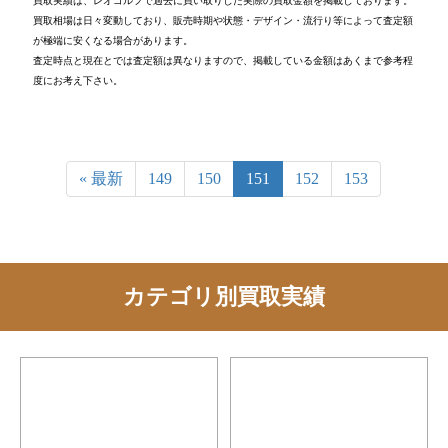
買取実績は、レオゴルフで過去に買い取りした実際の買取金額を掲載しております。
買取相場は日々変動しており、販売時期や状態・デザイン・流行り等によって査定額
が極端に安くなる場合があります。
査定時点と現在とでは査定額は異なりますので、掲載している金額はあくまで参考程
度にお考え下さい。
« 最新
149
150
151
152
153
カテゴリ別買取実績