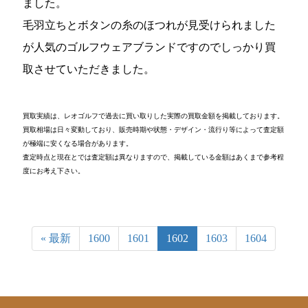
ました。
毛羽立ちとボタンの糸のほつれが見受けられました
が人気のゴルフウェアブランドですのでしっかり買
取させていただきました。
買取実績は、レオゴルフで過去に買い取りした実際の買取金額を掲載しております。
買取相場は日々変動しており、販売時期や状態・デザイン・流行り等によって査定額
が極端に安くなる場合があります。
査定時点と現在とでは査定額は異なりますので、掲載している金額はあくまで参考程
度にお考え下さい。
« 最新
1600
1601
1602
1603
1604