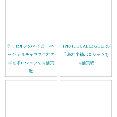
ラッセルノのネイビー×ベ
1PIU1UGUALE3 GOLFの
ージュ ルチャマスク柄の
千鳥柄半袖ポロシャツを
半袖ポロシャツを高価買
高価買取
取