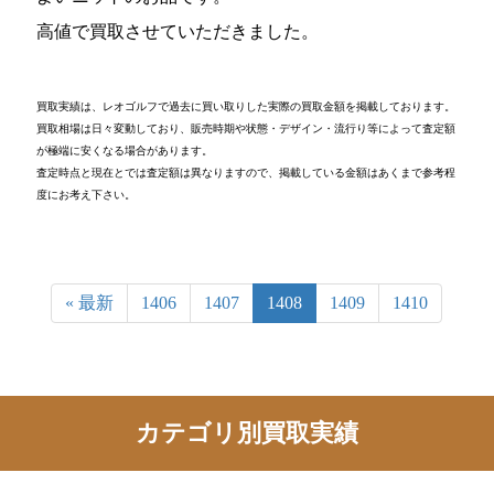
高値で買取させていただきました。
買取実績は、レオゴルフで過去に買い取りした実際の買取金額を掲載しております。
買取相場は日々変動しており、販売時期や状態・デザイン・流行り等によって査定額
が極端に安くなる場合があります。
査定時点と現在とでは査定額は異なりますので、掲載している金額はあくまで参考程
度にお考え下さい。
« 最新
1406
1407
1408
1409
1410
カテゴリ別買取実績