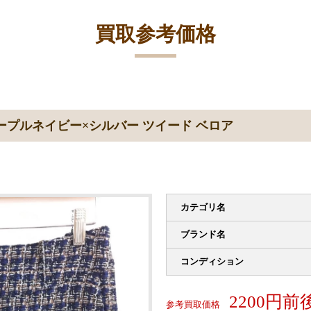
買取参考価格
ープルネイビー×シルバー ツイード ベロア
カテゴリ名
ブランド名
コンディション
2200円前
参考買取価格