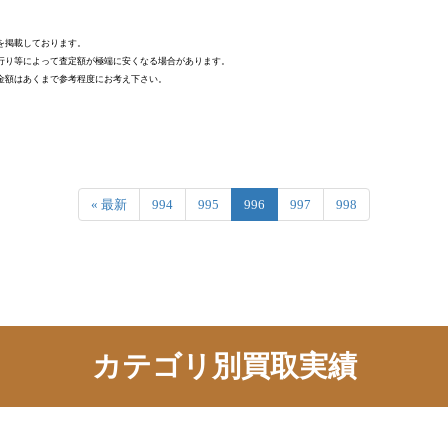
を掲載しております。
行り等によって査定額が極端に安くなる場合があります。
金額はあくまで参考程度にお考え下さい。
« 最新
994
995
996
997
998
カテゴリ別買取実績