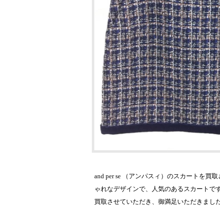
and per se （アンパスィ）のスカ
ゃれなデザインで、人気のあるスカートで
買取させていただき、御満足いただきまし