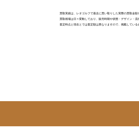
買取実績は、レオゴルフで過去に買い取りした実際の買取金額
買取相場は日々変動しており、販売時期や状態・デザイン・流
査定時点と現在とでは査定額は異なりますので、掲載している