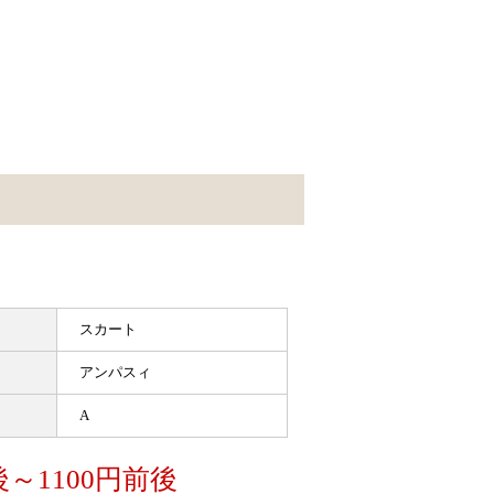
スカート
アンパスィ
A
後～1100円前後