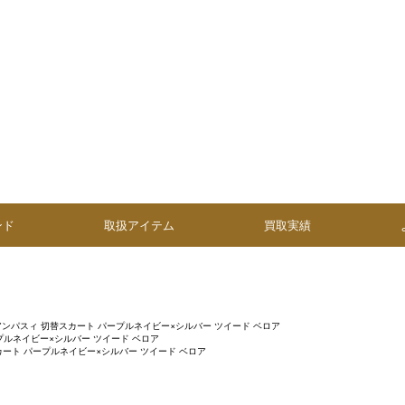
ンド
取扱アイテム
買取実績
アンパスィ 切替スカート パープルネイビー×シルバー ツイード ベロア
プルネイビー×シルバー ツイード ベロア
カート パープルネイビー×シルバー ツイード ベロア