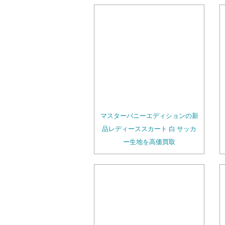
マスターバニーエディションの新
品レディーススカート 白 サッカ
ー生地を高価買取