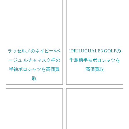
ラッセルノのネイビー×ベ
1PIU1UGUALE3 GOLFの
ージュ ルチャマスク柄の
千鳥柄半袖ポロシャツを
半袖ポロシャツを高価買
高価買取
取