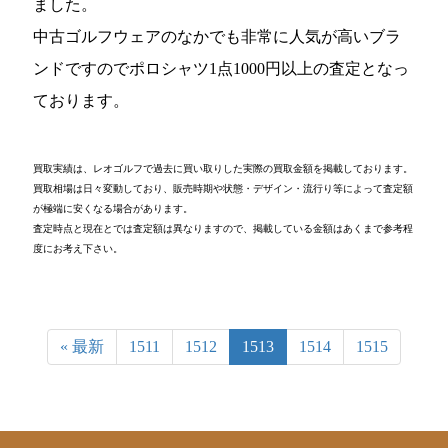
ました。
中古ゴルフウェアのなかでも非常に人気が高いブラ
ンドですのでポロシャツ1点1000円以上の査定となっ
ております。
買取実績は、レオゴルフで過去に買い取りした実際の買取金額を掲載しております。
買取相場は日々変動しており、販売時期や状態・デザイン・流行り等によって査定額
が極端に安くなる場合があります。
査定時点と現在とでは査定額は異なりますので、掲載している金額はあくまで参考程
度にお考え下さい。
« 最新
1511
1512
1513
1514
1515