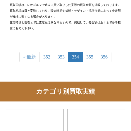
買取実績は、レオゴルフで過去に買い取りした実際の買取金額を掲載しております。
買取相場は日々変動しており、販売時期や状態・デザイン・流行り等によって査定額
が極端に安くなる場合があります。
査定時点と現在とでは査定額は異なりますので、掲載している金額はあくまで参考程
度にお考え下さい。
« 最新
352
353
354
355
356
カテゴリ別買取実績