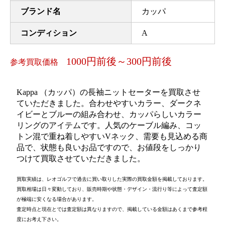
ブランド名
カッパ
コンディション
A
1000円前後～300円前後
参考買取価格
Kappa （カッパ）の長袖ニットセーターを買取させ
ていただきました。合わせやすいカラー、ダークネ
イビーとブルーの組み合わせ、カッパらしいカラー
リングのアイテムです。人気のケーブル編み、コッ
トン混で重ね着しやすいVネック、需要も見込める商
品で、状態も良いお品ですので、お値段をしっかり
つけて買取させていただきました。
買取実績は、レオゴルフで過去に買い取りした実際の買取金額を掲載しております。
買取相場は日々変動しており、販売時期や状態・デザイン・流行り等によって査定額
が極端に安くなる場合があります。
査定時点と現在とでは査定額は異なりますので、掲載している金額はあくまで参考程
度にお考え下さい。