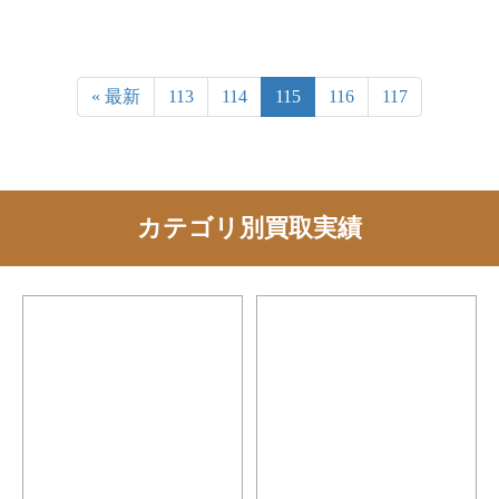
« 最新
113
114
115
116
117
カテゴリ別買取実績