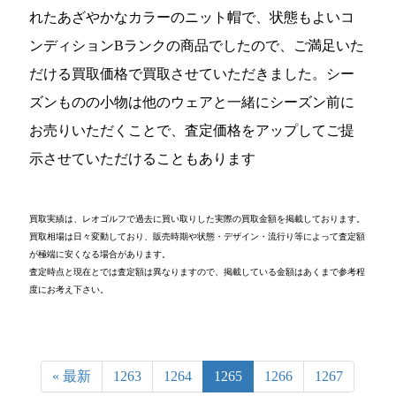
れたあざやかなカラーのニット帽で、状態もよいコ
ンディションBランクの商品でしたので、ご満足いた
だける買取価格で買取させていただきました。シー
ズンものの小物は他のウェアと一緒にシーズン前に
お売りいただくことで、査定価格をアップしてご提
示させていただけることもあります
買取実績は、レオゴルフで過去に買い取りした実際の買取金額を掲載しております。
買取相場は日々変動しており、販売時期や状態・デザイン・流行り等によって査定額
が極端に安くなる場合があります。
査定時点と現在とでは査定額は異なりますので、掲載している金額はあくまで参考程
度にお考え下さい。
« 最新
1263
1264
1265
1266
1267