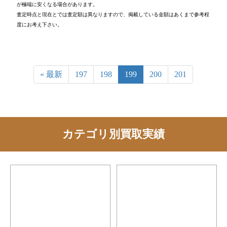
が極端に安くなる場合があります。
査定時点と現在とでは査定額は異なりますので、掲載している金額はあくまで参考程
度にお考え下さい。
« 最新
197
198
199
200
201
カテゴリ別買取実績