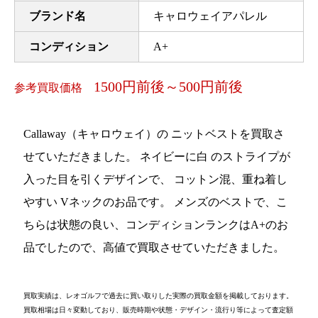
ブランド名
キャロウェイアパレル
コンディション
A+
1500円前後～500円前後
参考買取価格
Callaway（キャロウェイ）の ニットベストを買取さ
せていただきました。 ネイビーに白 のストライプが
入った目を引くデザインで、 コットン混、重ね着し
やすい Vネックのお品です。 メンズのベストで、こ
ちらは状態の良い、コンディションランクはA+のお
品でしたので、高値で買取させていただきました。
買取実績は、レオゴルフで過去に買い取りした実際の買取金額を掲載しております。
買取相場は日々変動しており、販売時期や状態・デザイン・流行り等によって査定額