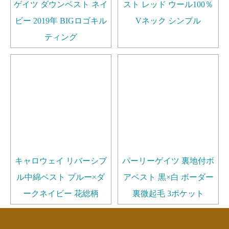
ゲイツ ダウンベスト ネイ
スト レッド ウール100％
ビー 2019年 BIGロゴキル
Vネック シンプル
ティング
キャロウェイ リバーシブ
パーリーゲイツ 裏地付ボ
ル中綿ベスト ブルー×ダ
アベスト 黒×白 ボーダー
ークネイビー 花総柄
裏微起毛 3ポケット