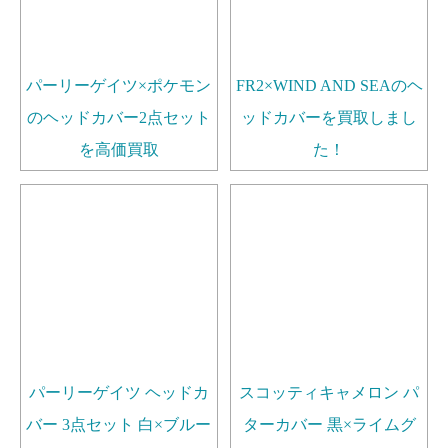
パーリーゲイツ×ポケモン
FR2×WIND AND SEAのヘ
のヘッドカバー2点セット
ッドカバーを買取しまし
を高価買取
た！
パーリーゲイツ ヘッドカ
スコッティキャメロン パ
バー 3点セット 白×ブルー
ターカバー 黒×ライムグ