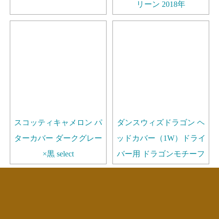
リーン 2018年
スコッティキャメロン パ
ダンスウィズドラゴン ヘ
ターカバー ダークグレー
ッドカバー（1W）ドライ
×黒 select
バー用 ドラゴンモチーフ