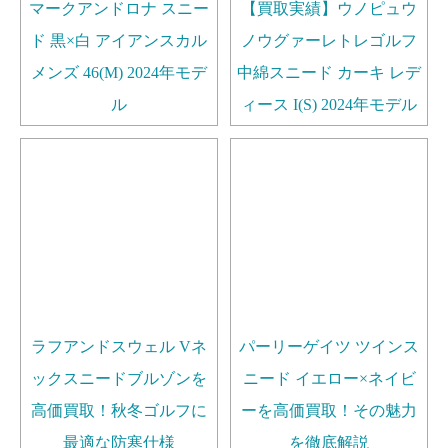
マークアンドロナ スニー
【買取実績】ウノピュウ
ド 黒×白 アイアンスカル
ノウグァーレトレゴルフ
メンズ 46(M) 2024年モデ
中綿スニード カーキ レデ
ル
ィース I(S) 2024年モデル
ラフアンドスウェル Vネ
パーリーゲイツ ツインス
ックスニードブルゾンを
ニード イエロー×ネイビ
高価買取！秋冬ゴルフに
ーを高価買取！その魅力
最適な防寒仕様
を徹底解説