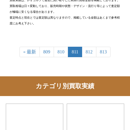
買取実績は、レオゴルフで過去に買い取りした実際の買取金額を掲載しております。
買取相場は日々変動しており、販売時期や状態・デザイン・流行り等によって査定額
が極端に安くなる場合があります。
査定時点と現在とでは査定額は異なりますので、掲載している金額はあくまで参考程
度にお考え下さい。
« 最新
809
810
811
812
813
カテゴリ別買取実績