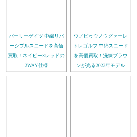
パーリーゲイツ 中綿リバ
ウノピゥウノウグァーレ
ーシブルスニードを高価
トレゴルフ 中綿スニード
買取！ネイビー×レッドの
を高価買取！洗練ブラウ
2WAY仕様
ンが光る2023年モデル