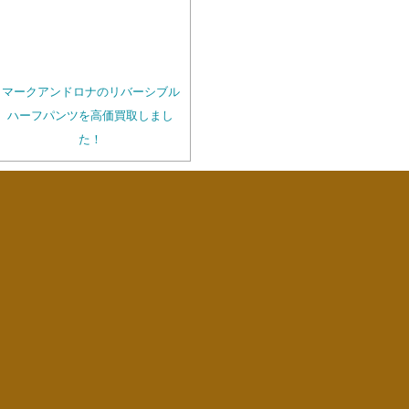
マークアンドロナのリバーシブル
ハーフパンツを高価買取しまし
た！