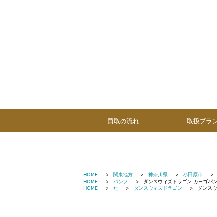
買取の流れ
取扱ブラ
HOME
関東地方
神奈川県
小田原市
HOME
パンツ
ダンスウィズドラゴン カーゴパン
HOME
た
ダンスウィズドラゴン
ダンスウ