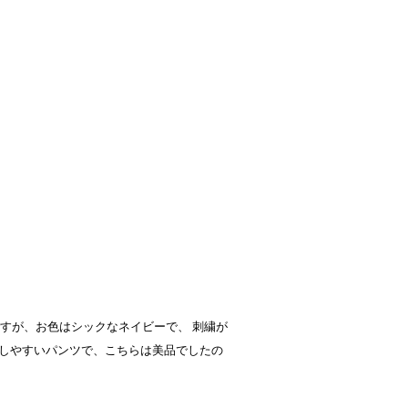
ツですが、お色はシックなネイビーで、 刺繍が
しやすいパンツで、こちらは美品でしたの