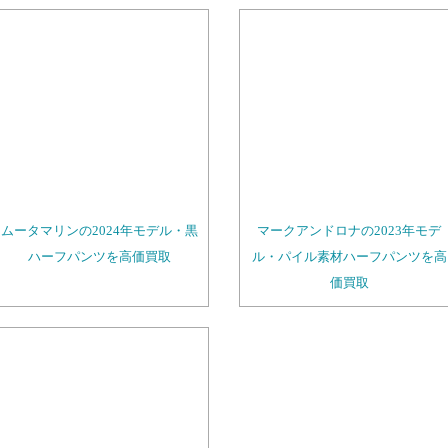
ムータマリンの2024年モデル・黒
マークアンドロナの2023年モデ
ハーフパンツを高価買取
ル・パイル素材ハーフパンツを高
価買取