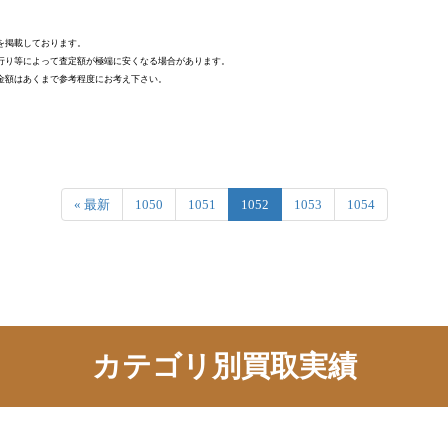
を掲載しております。
行り等によって査定額が極端に安くなる場合があります。
金額はあくまで参考程度にお考え下さい。
« 最新
1050
1051
1052
1053
1054
カテゴリ別買取実績