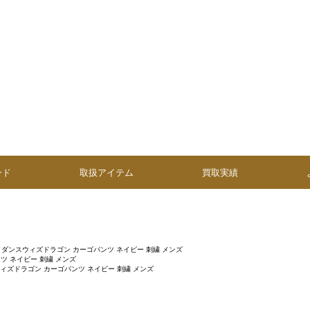
ンド
取扱アイテム
買取実績
ダンスウィズドラゴン カーゴパンツ ネイビー 刺繍 メンズ
ツ ネイビー 刺繍 メンズ
ィズドラゴン カーゴパンツ ネイビー 刺繍 メンズ