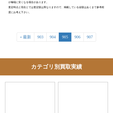
が極端に安くなる場合があります。
査定時点と現在とでは査定額は異なりますので、掲載している金額はあくまで参考程
度にお考え下さい。
« 最新
903
904
905
906
907
カテゴリ別買取実績