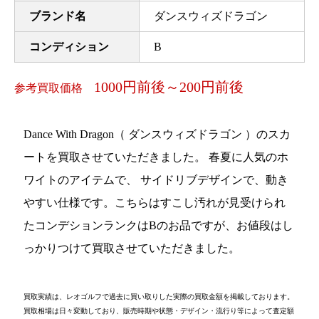
ブランド名
ダンスウィズドラゴン
コンディション
B
1000円前後～200円前後
参考買取価格
Dance With Dragon（ ダンスウィズドラゴン ）のスカ
ートを買取させていただきました。 春夏に人気のホ
ワイトのアイテムで、 サイドリブデザインで、動き
やすい仕様です。こちらはすこし汚れが見受けられ
たコンデションランクはBのお品ですが、お値段はし
っかりつけて買取させていただきました。
買取実績は、レオゴルフで過去に買い取りした実際の買取金額を掲載しております。
買取相場は日々変動しており、販売時期や状態・デザイン・流行り等によって査定額