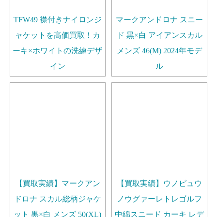
TFW49 襟付きナイロンジ
マークアンドロナ スニー
ャケットを高価買取！カ
ド 黒×白 アイアンスカル
ーキ×ホワイトの洗練デザ
メンズ 46(M) 2024年モデ
イン
ル
【買取実績】マークアン
【買取実績】ウノピュウ
ドロナ スカル総柄ジャケ
ノウグァーレトレゴルフ
ット 黒×白 メンズ 50(XL)
中綿スニード カーキ レデ