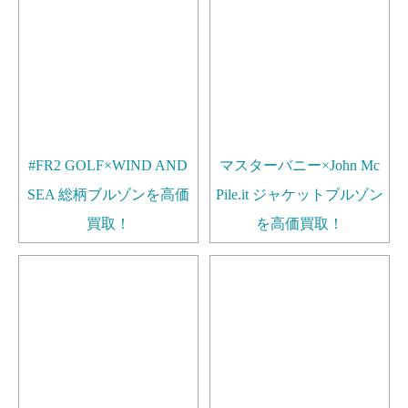
#FR2 GOLF×WIND AND
マスターバニー×John Mc
SEA 総柄ブルゾンを高価
Pile.it ジャケットブルゾン
買取！
を高価買取！