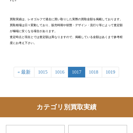
買取実績は、レオゴルフで過去に買い取りした実際の買取金額を掲載しております。
買取相場は日々変動しており、販売時期や状態・デザイン・流行り等によって査定額
が極端に安くなる場合があります。
査定時点と現在とでは査定額は異なりますので、掲載している金額はあくまで参考程
度にお考え下さい。
« 最新
1015
1016
1017
1018
1019
カテゴリ別買取実績