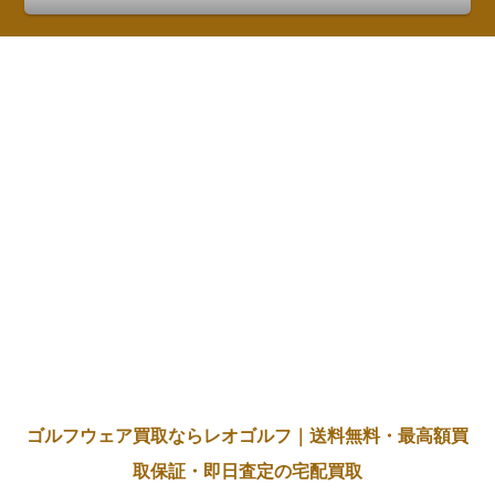
ゴルフウェア買取ならレオゴルフ｜送料無料・最高額買
取保証・即日査定の宅配買取