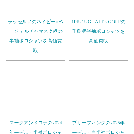
ラッセルノのネイビー×ベ
1PIU1UGUALE3 GOLFの
ージュ ルチャマスク柄の
千鳥柄半袖ポロシャツを
半袖ポロシャツを高価買
高価買取
取
マークアンドロナの2024
ブリーフィングの2025年
年モデル・半袖ポロシャ
モデル・白半袖ポロシャ