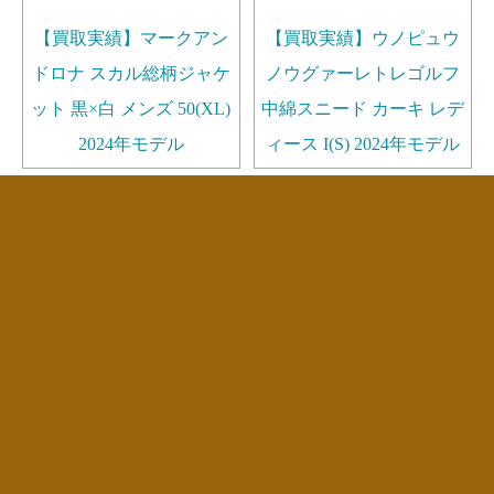
【買取実績】マークアン
【買取実績】ウノピュウ
ドロナ スカル総柄ジャケ
ノウグァーレトレゴルフ
ット 黒×白 メンズ 50(XL)
中綿スニード カーキ レデ
2024年モデル
ィース I(S) 2024年モデル