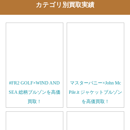
カテゴリ別買取実績
#FR2 GOLF×WIND AND
マスターバニー×John Mc
SEA 総柄ブルゾンを高価
Pile.it ジャケットブルゾン
買取！
を高価買取！