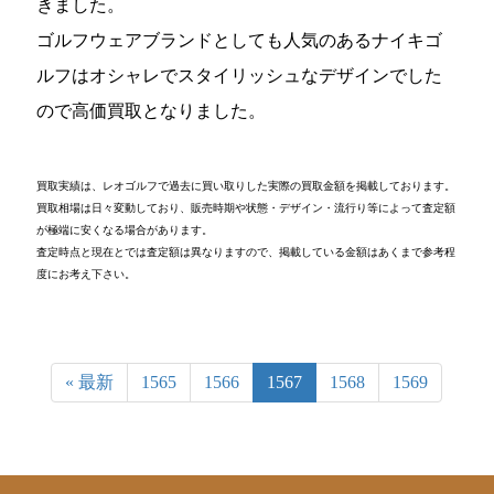
きました。
ゴルフウェアブランドとしても人気のあるナイキゴ
ルフはオシャレでスタイリッシュなデザインでした
ので高価買取となりました。
買取実績は、レオゴルフで過去に買い取りした実際の買取金額を掲載しております。
買取相場は日々変動しており、販売時期や状態・デザイン・流行り等によって査定額
が極端に安くなる場合があります。
査定時点と現在とでは査定額は異なりますので、掲載している金額はあくまで参考程
度にお考え下さい。
« 最新
1565
1566
1567
1568
1569