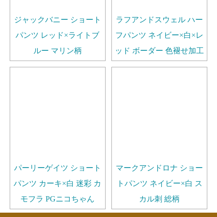
ジャックバニー ショート
ラフアンドスウェル ハー
パンツ レッド×ライトブ
フパンツ ネイビー×白×レ
ルー マリン柄
ッド ボーダー 色褪せ加工
パーリーゲイツ ショート
マークアンドロナ ショー
パンツ カーキ×白 迷彩 カ
トパンツ ネイビー×白 ス
モフラ PGニコちゃん
カル刺 総柄