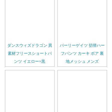
ダンスウィズドラゴン 異
パーリーゲイツ 切替ハー
素材フリースショートパ
フパンツ カーキ ボア 裏
ンツ イエロー×黒
地メッシュ メンズ