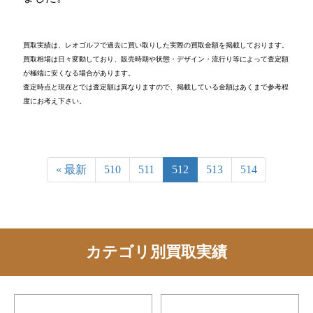
買取実績は、レオゴルフで過去に買い取りした実際の買取金額を掲載しております。
買取相場は日々変動しており、販売時期や状態・デザイン・流行り等によって査定額
が極端に安くなる場合があります。
査定時点と現在とでは査定額は異なりますので、掲載している金額はあくまで参考程
度にお考え下さい。
« 最新
510
511
512
513
514
カテゴリ別買取実績