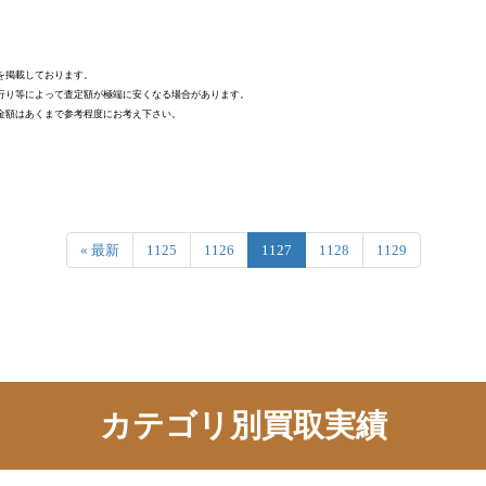
を掲載しております。
行り等によって査定額が極端に安くなる場合があります。
金額はあくまで参考程度にお考え下さい。
« 最新
1125
1126
1127
1128
1129
カテゴリ別買取実績