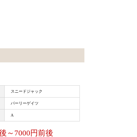
スニードジャック
パーリーゲイツ
A
前後～7000円前後