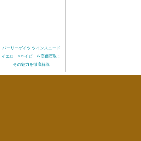
パーリーゲイツ ツインスニード
イエロー×ネイビーを高価買取！
その魅力を徹底解説