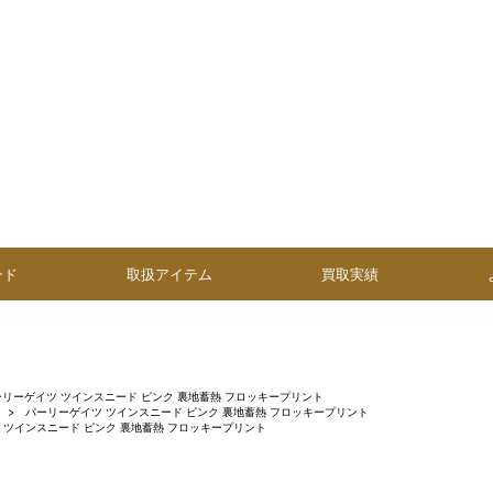
ンド
取扱アイテム
買取実績
ーリーゲイツ ツインスニード ピンク 裏地蓄熱 フロッキープリント
パーリーゲイツ ツインスニード ピンク 裏地蓄熱 フロッキープリント
 ツインスニード ピンク 裏地蓄熱 フロッキープリント