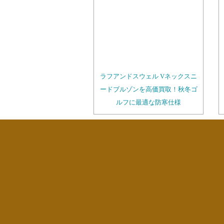
ラフアンドスウェル Vネックスニ
ードブルゾンを高価買取！秋冬ゴ
ルフに最適な防寒仕様