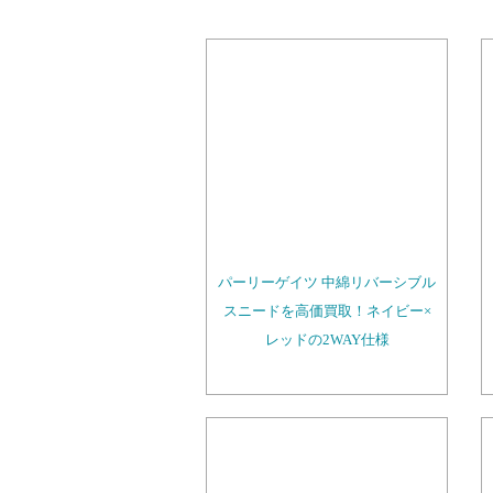
パーリーゲイツ 中綿リバーシブル
スニードを高価買取！ネイビー×
レッドの2WAY仕様