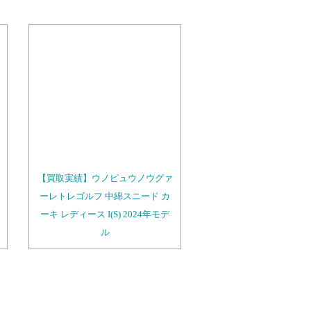
【買取実績】ウノピュウノウグァ
ーレトレゴルフ 中綿スニード カ
ーキ レディース I(S) 2024年モデ
ル