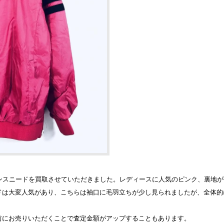
のツインスニードを買取させていただきました。レディースに人気のピンク、裏
ドは大変人気があり、こちらは袖口に毛羽立ちが少し見られましたが、全体的
前にお売りいただくことで査定金額がアップすることもあります。