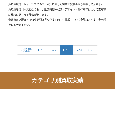
買取実績は、レオゴルフで過去に買い取りした実際の買取金額を掲載しております。
買取相場は日々変動しており、販売時期や状態・デザイン・流行り等によって査定額
が極端に安くなる場合があります。
査定時点と現在とでは査定額は異なりますので、掲載している金額はあくまで参考程
度にお考え下さい。
« 最新
621
622
623
624
625
カテゴリ別買取実績