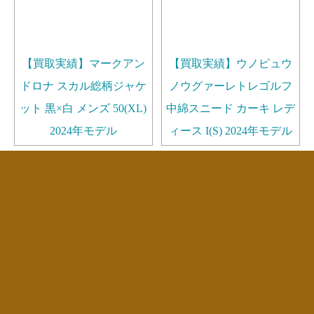
【買取実績】マークアン
【買取実績】ウノピュウ
ドロナ スカル総柄ジャケ
ノウグァーレトレゴルフ
ット 黒×白 メンズ 50(XL)
中綿スニード カーキ レデ
2024年モデル
ィース I(S) 2024年モデル