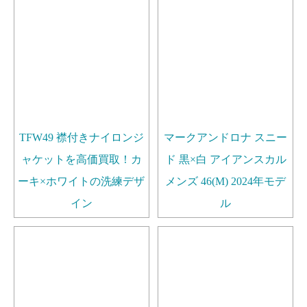
TFW49 襟付きナイロンジ
マークアンドロナ スニー
ャケットを高価買取！カ
ド 黒×白 アイアンスカル
ーキ×ホワイトの洗練デザ
メンズ 46(M) 2024年モデ
イン
ル