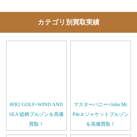
カテゴリ別買取実績
#FR2 GOLF×WIND AND
マスターバニー×John Mc
SEA 総柄ブルゾンを高価
Pile.it ジャケットブルゾン
買取！
を高価買取！