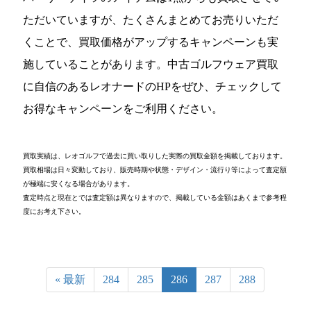
ただいていますが、たくさんまとめてお売りいただ
くことで、買取価格がアップするキャンペーンも実
施していることがあります。中古ゴルフウェア買取
に自信のあるレオナードのHPをぜひ、チェックして
お得なキャンペーンをご利用ください。
買取実績は、レオゴルフで過去に買い取りした実際の買取金額を掲載しております。
買取相場は日々変動しており、販売時期や状態・デザイン・流行り等によって査定額
が極端に安くなる場合があります。
査定時点と現在とでは査定額は異なりますので、掲載している金額はあくまで参考程
度にお考え下さい。
« 最新
284
285
286
287
288