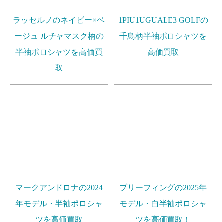
ラッセルノのネイビー×ベ
1PIU1UGUALE3 GOLFの
ージュ ルチャマスク柄の
千鳥柄半袖ポロシャツを
半袖ポロシャツを高価買
高価買取
取
マークアンドロナの2024
ブリーフィングの2025年
年モデル・半袖ポロシャ
モデル・白半袖ポロシャ
ツを高価買取
ツを高価買取！