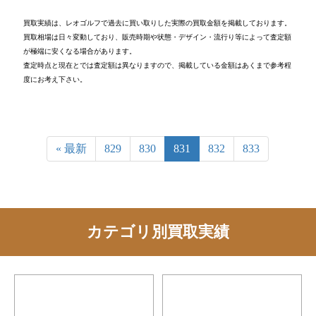
買取実績は、レオゴルフで過去に買い取りした実際の買取金額を掲載しております。
買取相場は日々変動しており、販売時期や状態・デザイン・流行り等によって査定額
が極端に安くなる場合があります。
査定時点と現在とでは査定額は異なりますので、掲載している金額はあくまで参考程
度にお考え下さい。
« 最新
829
830
831
832
833
カテゴリ別買取実績