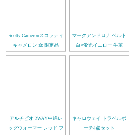
Scotty Cameronスコッティ
マークアンドロナ ベルト
キャメロン 傘 限定品
白×蛍光イエロー 牛革
アルチビオ 2WAY中綿レ
キャロウェイ トラベルポ
ッグウォーマー レッド フ
ーチ4点セット