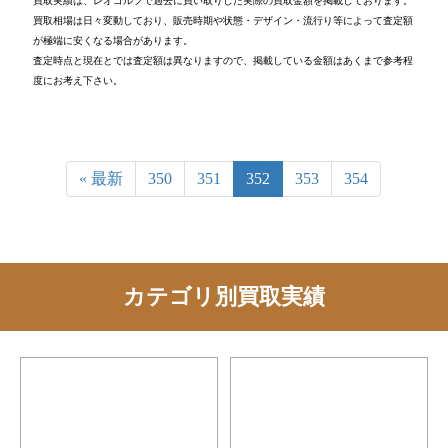
買取実績は、レオゴルフで過去に買い取りした実際の買取金額を掲載しております。
買取相場は日々変動しており、販売時期や状態・デザイン・流行り等によって査定額
が極端に安くなる場合があります。
査定時点と現在とでは査定額は異なりますので、掲載している金額はあくまで参考程
度にお考え下さい。
« 最新
350
351
352
353
354
カテゴリ別買取実績