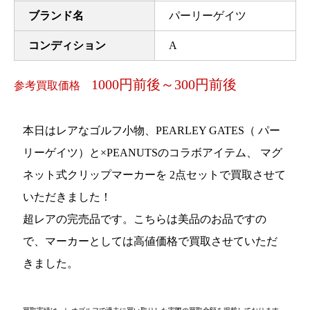
ブランド名
パーリーゲイツ
コンディション
A
1000円前後～300円前後
参考買取価格
本日はレアなゴルフ小物、PEARLEY GATES（ パー
リーゲイツ）と×PEANUTSのコラボアイテム、 マグ
ネット式クリップマーカーを 2点セットで買取させて
いただきました！
超レアの完売品です。こちらは美品のお品ですの
で、マーカーとしては高値価格で買取させていただ
きました。