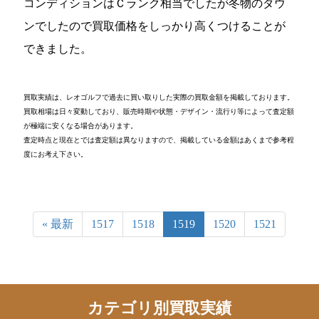
コンディションはＣランク相当でしたが冬物のダウ
ンでしたので買取価格をしっかり高くつけることが
できました。
買取実績は、レオゴルフで過去に買い取りした実際の買取金額を掲載しております。
買取相場は日々変動しており、販売時期や状態・デザイン・流行り等によって査定額
が極端に安くなる場合があります。
査定時点と現在とでは査定額は異なりますので、掲載している金額はあくまで参考程
度にお考え下さい。
« 最新
1517
1518
1519
1520
1521
カテゴリ別買取実績