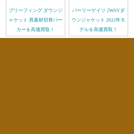
ブリーフィング ダウンジ
パーリーゲイツ 2WAYダ
ャケット 異素材切替パー
ウンジャケット 2022年モ
カーを高価買取！
デルを高価買取！