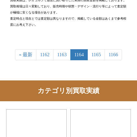
買取実績は、レオゴルフで過去に買い取りした実際の買取金額を掲載しております。
買取相場は日々変動しており、販売時期や状態・デザイン・流行り等によって査定額
が極端に安くなる場合があります。
査定時点と現在とでは査定額は異なりますので、掲載している金額はあくまで参考程
度にお考え下さい。
« 最新
1162
1163
1164
1165
1166
カテゴリ別買取実績