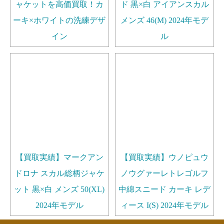
ャケットを高価買取！カ
ド 黒×白 アイアンスカル
ーキ×ホワイトの洗練デザ
メンズ 46(M) 2024年モデ
イン
ル
【買取実績】マークアン
【買取実績】ウノピュウ
ドロナ スカル総柄ジャケ
ノウグァーレトレゴルフ
ット 黒×白 メンズ 50(XL)
中綿スニード カーキ レデ
2024年モデル
ィース I(S) 2024年モデル