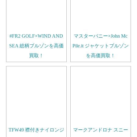
#FR2 GOLF×WIND AND
マスターバニー×John Mc
SEA 総柄ブルゾンを高価
Pile.it ジャケットブルゾン
買取！
を高価買取！
TFW49 襟付きナイロンジ
マークアンドロナ スニー