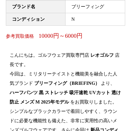
ブランド名
ブリーフィング
コンディション
N
10000円～6000円
参考買取価格
こんにちは。ゴルフウェア買取専門店
レオゴルフ
店
長です。
今回は、ミリタリーテイストと機能美を融合した人
気ブランド
ブリーフィング（BRIEFING）
より、
ハーフパンツ 黒 ストレッチ 吸汗速乾 UVカット 透け
防止 メンズ M 2025年モデル
をお買取りしました。
シンプルなブラックカラーで着回しやすく、ラウン
ドに必要な機能性も備えた、非常に実用性の高いメ
ンズゴルフウェアです。さらに今回は
新品コンディ