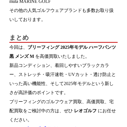
muta MARINE GOLF
その他の人気ゴルフウェアブランドも多数お取り扱
いしております。
まとめ
今回は、
ブリーフィング 2025年モデル ハーフパンツ
黒 メンズ M
を高価買取いたしました。
新品コンディション、着回しやすいブラックカラ
ー、ストレッチ・吸汗速乾・UVカット・透け防止と
いった高い機能性、そして2025年モデルという新し
さが高評価のポイントです。
ブリーフィングのゴルフウェア買取、高価買取、宅
配買取をご検討中の方は、ぜひ
レオゴルフ
にお任せ
ください。