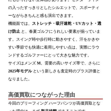
の入ったすっきりとしたシルエットで、スポーティ
ーながらきちんと感も演出できます。
機能面では、
ストレッチ・吸汗速乾・UVカット・透
け防止
と、春夏ゴルフにうれしい要素が揃っていま
す。スイング時や歩行時に動きやすく、汗をかきや
すい季節でも快適に着用しやすい点は、実際にラウ
ンドするゴルファーにとって大きな魅力です。
サイズはメンズ
M
。需要の高いサイズ帯で、さらに
2025年モデル
という新しさも査定時のプラス評価と
なりました。
高価買取につながった理由
今回のブリーフィング ハーフパンツが高価買取とな