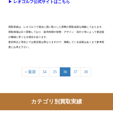
▶
レオゴルフ公式サイトはこちら
買取実績は、レオゴルフで過去に買い取りした実際の買取金額を掲載しております。
買取相場は日々変動しており、販売時期や状態・デザイン・流行り等によって査定額
が極端に安くなる場合があります。
査定時点と現在とでは査定額は異なりますので、掲載している金額はあくまで参考程
度にお考え下さい。
« 最新
34
35
36
37
38
カテゴリ別買取実績