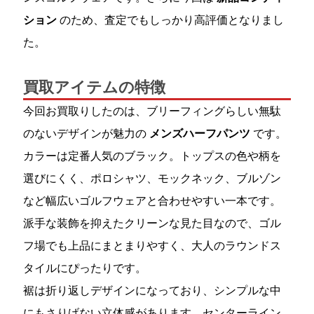
ション
のため、査定でもしっかり高評価となりまし
た。
買取アイテムの特徴
今回お買取りしたのは、ブリーフィングらしい無駄
のないデザインが魅力の
メンズハーフパンツ
です。
カラーは定番人気のブラック。トップスの色や柄を
選びにくく、ポロシャツ、モックネック、ブルゾン
など幅広いゴルフウェアと合わせやすい一本です。
派手な装飾を抑えたクリーンな見た目なので、ゴル
フ場でも上品にまとまりやすく、大人のラウンドス
タイルにぴったりです。
裾は折り返しデザインになっており、シンプルな中
にもさりげない立体感があります。センターライン