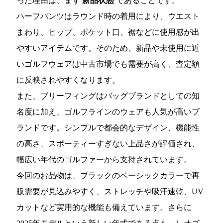
った理由は、まず
新品状態
であることです。
ハーフパンツはラウンド時の着用により、ウエスト
まわり、ヒップ、ポケット口、裾などに使用感が出
やすいアイテムです。そのため、新品や未使用に近
いゴルフウェアは中古市場でも需要が高く、査定額
に反映されやすくなります。
また、ブリーフィングはバッグブランドとしての知
名度に加え、ゴルフラインのウェアも人気が高いブ
ランドです。シンプルで都会的なデザイン、機能性
の高さ、スポーティーすぎない上品さが評価され、
幅広い年代のゴルファーから支持されています。
今回のお品物は、ブラックのベーシックカラーで再
販需要が見込みやすく、ストレッチや吸汗速乾、UV
カットなど実用的な機能も備えています。さらに