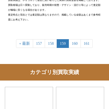
買取実績は、レオゴルフで過去に買い取りした実際の買取金額を掲載しております。
買取相場は日々変動しており、販売時期や状態・デザイン・流行り等によって査定額
が極端に安くなる場合があります。
査定時点と現在とでは査定額は異なりますので、掲載している金額はあくまで参考程
度にお考え下さい。
« 最新
157
158
159
160
161
カテゴリ別買取実績