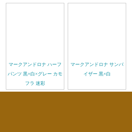
マークアンドロナ ハーフ
マークアンドロナ サンバ
パンツ 黒×白×グレー カモ
イザー 黒×白
フラ 迷彩