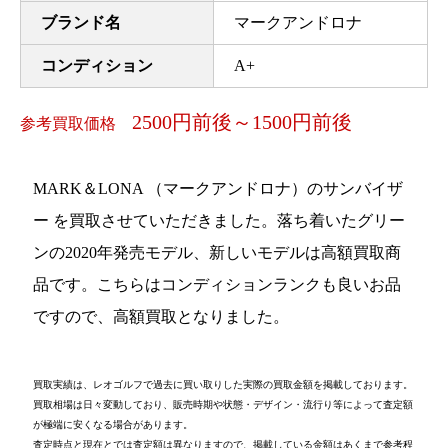
ブランド名
マークアンドロナ
コンディション
A+
2500円前後～1500円前後
参考買取価格
MARK＆LONA （マークアンドロナ）のサンバイザ
ー を買取させていただきました。落ち着いたグリー
ンの2020年発売モデル、新しいモデルは高額買取商
品です。こちらはコンディションランクも良いお品
ですので、高額買取となりました。
買取実績は、レオゴルフで過去に買い取りした実際の買取金額を掲載しております。
買取相場は日々変動しており、販売時期や状態・デザイン・流行り等によって査定額
が極端に安くなる場合があります。
査定時点と現在とでは査定額は異なりますので、掲載している金額はあくまで参考程