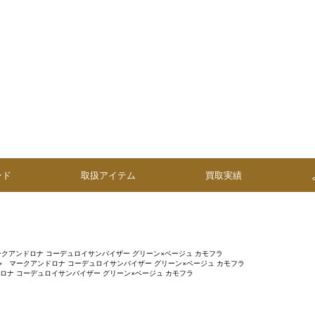
ンド
取扱アイテム
買取実績
ークアンドロナ コーデュロイサンバイザー グリーン×ベージュ カモフラ
マークアンドロナ コーデュロイサンバイザー グリーン×ベージュ カモフラ
ロナ コーデュロイサンバイザー グリーン×ベージュ カモフラ