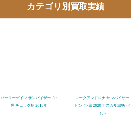
カテゴリ別買取実績
パーリーゲイツ サンバイザー 白×
マークアンドロナ サンバイザー
黒 チェック柄 2019年
ピンク×黒 2020年 スカル総柄 パ
イル