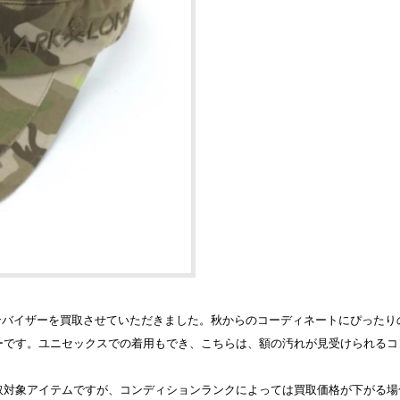
のサンバイザーを買取させていただきました。秋からのコーディネートにぴった
ーです。ユニセックスでの着用もでき、こちらは、額の汚れが見受けられるコ
取対象アイテムですが、コンディションランクによっては買取価格が下がる場