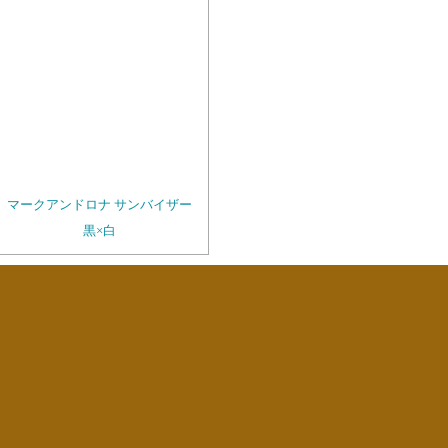
マークアンドロナ サンバイザー
黒×白