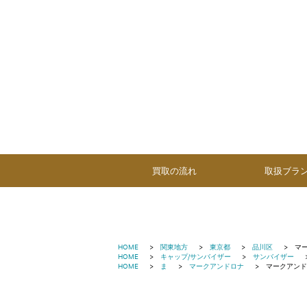
買取の流れ
取扱ブラ
HOME
関東地方
東京都
品川区
マ
HOME
キャップ/サンバイザー
サンバイザー
HOME
ま
マークアンドロナ
マークアンド