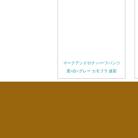
マークアンドロナ ハーフパンツ
黒×白×グレー カモフラ 迷彩