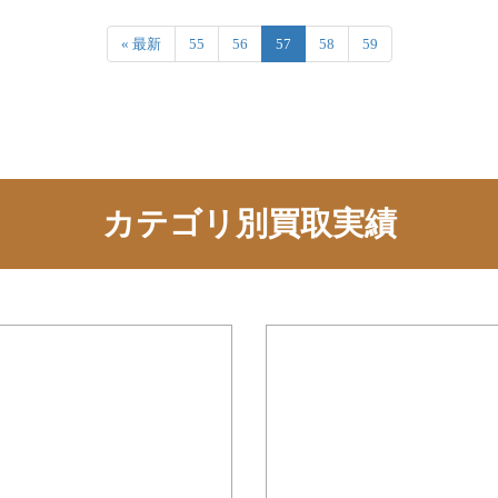
« 最新
55
56
57
58
59
カテゴリ別買取実績