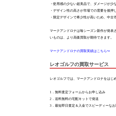
・使用感の少ない超美品で、ダメージが少
・デザイン性の高さが市場での需要を後押
・限定デザインで希少性が高いため、中古
マークアンドロナは毎シーズン新作が発表さ
いものは、より高価買取が期待できます。
マークアンドロナの買取実績はこちら↪
レオゴルフの買取サービス
レオゴルフでは、マークアンドロナをはじ
1．無料査定フォームからお申し込み
2．送料無料の宅配キットで発送
3．最短即日査定＆入金でスピーディーなお