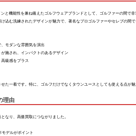
なデザインと機能性を兼ね備えたゴルフウェアブランドとして、ゴルファーの間で
溶け込む洗練されたデザインが魅力で、著名なプロゴルファーやセレブの間で
で、モダンな雰囲気を演出
トが施され、インパクトのあるデザイン
、高級感をプラス
させた一着です。特に、ゴルフだけでなくタウンユースとしても使える点が魅
の理由
価となり、高価買取につながりました。
近年モデルがポイント