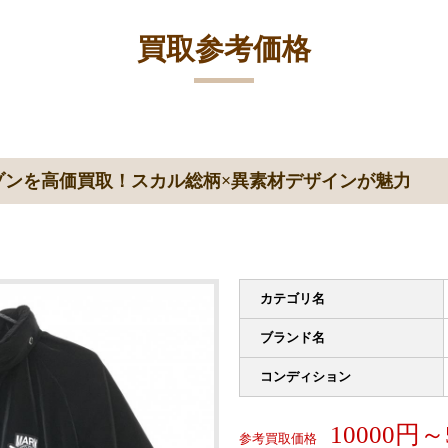
買取参考価格
ゾンを高価買取！スカル総柄×異素材デザインが魅力
カテゴリ名
ブランド名
コンディション
10000円～
参考買取価格