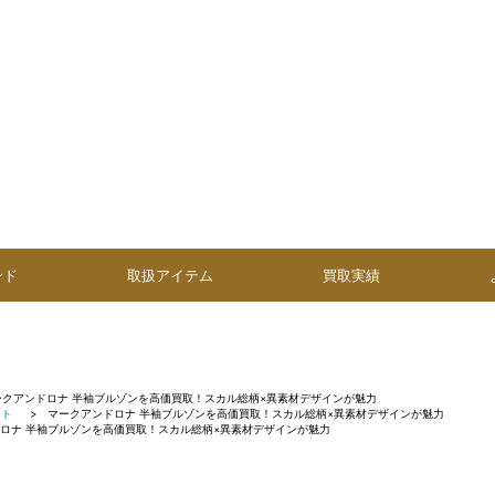
ンド
取扱アイテム
買取実績
ークアンドロナ 半袖ブルゾンを高価買取！スカル総柄×異素材デザインが魅力
ット
マークアンドロナ 半袖ブルゾンを高価買取！スカル総柄×異素材デザインが魅力
ロナ 半袖ブルゾンを高価買取！スカル総柄×異素材デザインが魅力