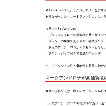
MARK & LONAは、ラグジュアリー
ありながら、ストリートファッションにも
今回の半袖ブルゾンは、
・ブラックとグレーの異素材切替デザイン
・ブランドの象徴であるスカル総柄プリン
・胸元のブランドロゴがアクセントとなり
・フロントジップ付きで着脱がスムーズ
と、ファッション性と機能性を見事に融合
マークアンドロナが高価買取
今回のブルゾンは、以下のポイントが高評
・人気ブランドの2023年モデルであり、