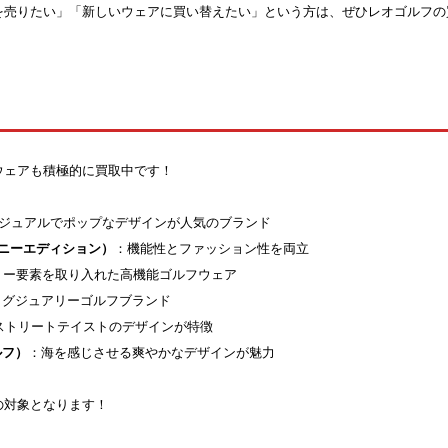
を売りたい」「新しいウェアに買い替えたい」という方は、ぜひレオゴルフの
ウェアも積極的に買取中です！
ジュアルでポップなデザインが人気のブランド
ターバニーエディション）
：機能性とファッション性を両立
リー要素を取り入れた高機能ゴルフウェア
ラグジュアリーゴルフブランド
ストリートテイストのデザインが特徴
ルフ）
：海を感じさせる爽やかなデザインが魅力
の対象となります！