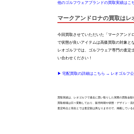
他のゴルフウェアブランドの買取実績はこ
マークアンドロナの買取はレ
今回買取させていただいた「マークアンドロ
で状態が良いアイテムは高価買取の対象と
レオゴルフでは、ゴルフウェア専門の査定
い合わせください！
▶ 宅配買取の詳細はこちら → レオゴルフ
買取実績は、レオゴルフで過去に買い取りした実際の買取金額
買取相場は日々変動しており、販売時期や状態・デザイン・流
査定時点と現在とでは査定額は異なりますので、掲載している