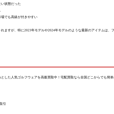
ない状態だった
し
市場でも高値が付きやすい
れますが、特に2023年モデルや2024年モデルのような最新のアイテムは
めとした人気ゴルフウェアを高価買取中！宅配買取なら全国どこからでも簡単
取引