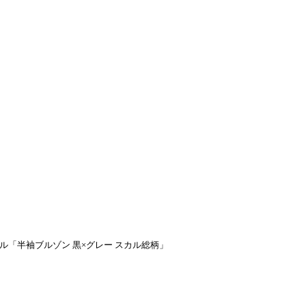
ル「半袖ブルゾン 黒×グレー スカル総柄」