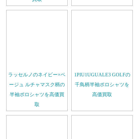
ラッセルノのネイビー×ベ
1PIU1UGUALE3 GOLFの
ージュ ルチャマスク柄の
千鳥柄半袖ポロシャツを
半袖ポロシャツを高価買
高価買取
取