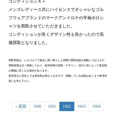
コンディションＡ＋
メンズレディース共にハイセンスでオシャレなゴル
フウェアブランドのマークアンドロナの半袖ポロシ
ャツを買取させていただきました。
コンディションが良くデザイン性も良かったので高
価買取となりました。
買取実績は、レオゴルフで過去に買い取りした実際の買取金額を掲載しております。
買取相場は日々変動しており、販売時期や状態・デザイン・流行り等によって査定額
が極端に安くなる場合があります。
査定時点と現在とでは査定額は異なりますので、掲載している金額はあくまで参考程
度にお考え下さい。
« 最新
1600
1601
1602
1603
1604