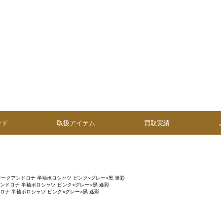
ンド
取扱アイテム
買取実績
マークアンドロナ 半袖ポロシャツ ピンク×グレー×黒 迷彩
ンドロナ 半袖ポロシャツ ピンク×グレー×黒 迷彩
ロナ 半袖ポロシャツ ピンク×グレー×黒 迷彩