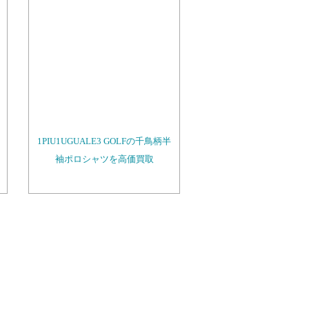
1PIU1UGUALE3 GOLFの千鳥柄半
袖ポロシャツを高価買取