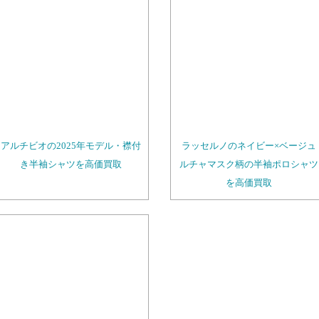
アルチビオの2025年モデル・襟付
ラッセルノのネイビー×ベージュ
き半袖シャツを高価買取
ルチャマスク柄の半袖ポロシャツ
を高価買取