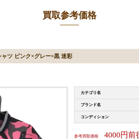
買取参考価格
ャツ ピンク×グレー×黒 迷彩
カテゴリ名
ブランド名
コンディション
4000円前
参考買取価格