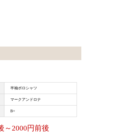
半袖ポロシャツ
マークアンドロナ
B+
後～2000円前後