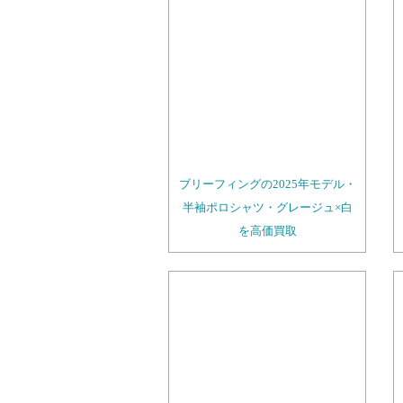
ブリーフィングの2025年モデル・
半袖ポロシャツ・グレージュ×白
を高価買取