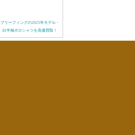
ブリーフィングの2025年モデル・
白半袖ポロシャツを高価買取！