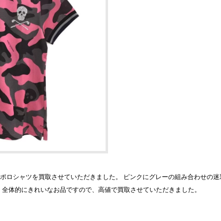
の半袖ポロシャツを買取させていただきました。 ピンクにグレーの組み合わせの
、全体的にきれいなお品ですので、高値で買取させていただきました。