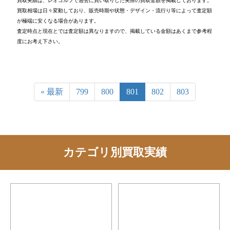
買取実績は、レオゴルフで過去に買い取りした実際の買取金額を掲載しております。
買取相場は日々変動しており、販売時期や状態・デザイン・流行り等によって査定額
が極端に安くなる場合があります。
査定時点と現在とでは査定額は異なりますので、掲載している金額はあくまで参考程
度にお考え下さい。
« 最新
799
800
801
802
803
カテゴリ別買取実績