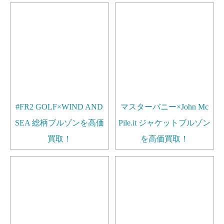
#FR2 GOLF×WIND AND
マスターバニー×John Mc
SEA 総柄ブルゾンを高価
Pile.it ジャケットブルゾン
買取！
を高価買取！