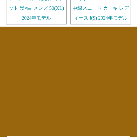
ット 黒×白 メンズ 50(XL)
中綿スニード カーキ レデ
2024年モデル
ィース I(S) 2024年モデル