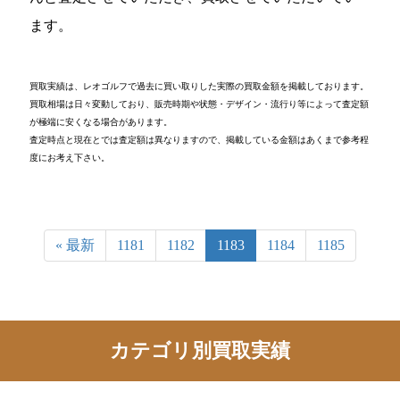
ます。
買取実績は、レオゴルフで過去に買い取りした実際の買取金額を掲載しております。
買取相場は日々変動しており、販売時期や状態・デザイン・流行り等によって査定額
が極端に安くなる場合があります。
査定時点と現在とでは査定額は異なりますので、掲載している金額はあくまで参考程
度にお考え下さい。
« 最新
1181
1182
1183
1184
1185
カテゴリ別買取実績