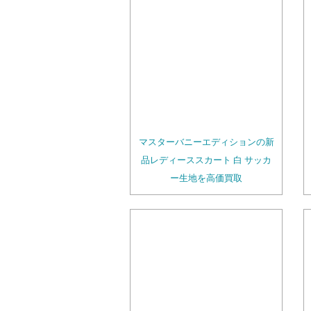
マスターバニーエディションの新
品レディーススカート 白 サッカ
ー生地を高価買取