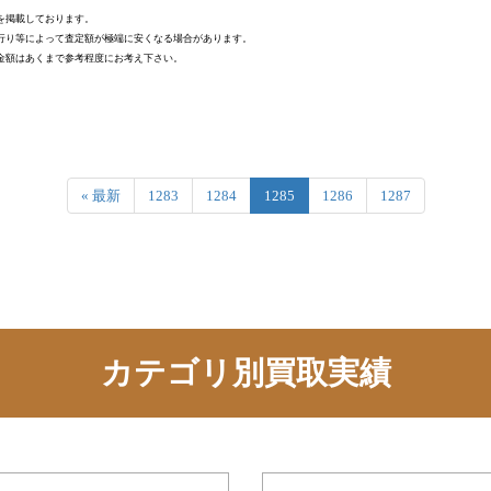
を掲載しております。
行り等によって査定額が極端に安くなる場合があります。
金額はあくまで参考程度にお考え下さい。
« 最新
1283
1284
1285
1286
1287
カテゴリ別買取実績