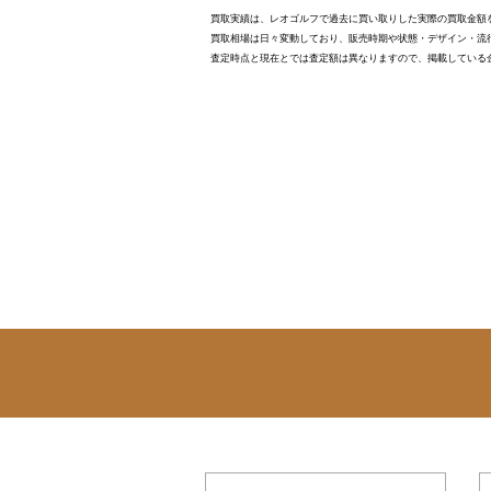
買取実績は、レオゴルフで過去に買い取りした実際の買取金額
買取相場は日々変動しており、販売時期や状態・デザイン・流
査定時点と現在とでは査定額は異なりますので、掲載している