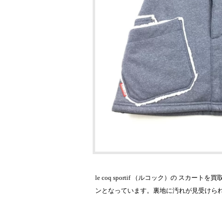
le coq sportif （ルコック）の
ンとなっています。裏地に汚れが見受けら