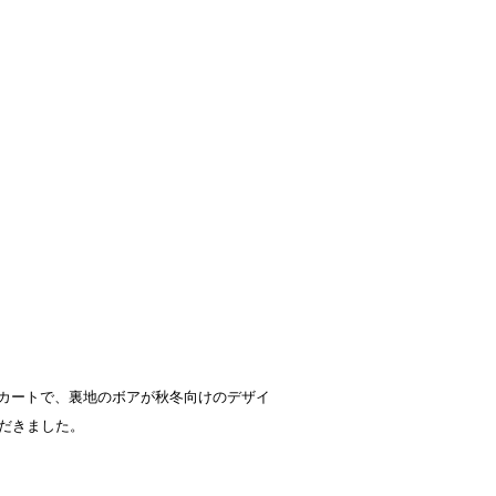
地のスカートで、裏地のボアが秋冬向けのデザイ
だきました。