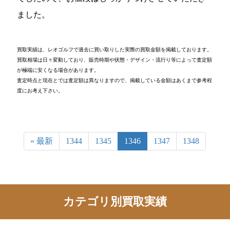
ました。
買取実績は、レオゴルフで過去に買い取りした実際の買取金額を掲載しております。
買取相場は日々変動しており、販売時期や状態・デザイン・流行り等によって査定額
が極端に安くなる場合があります。
査定時点と現在とでは査定額は異なりますので、掲載している金額はあくまで参考程
度にお考え下さい。
« 最新
1344
1345
1346
1347
1348
カテゴリ別買取実績