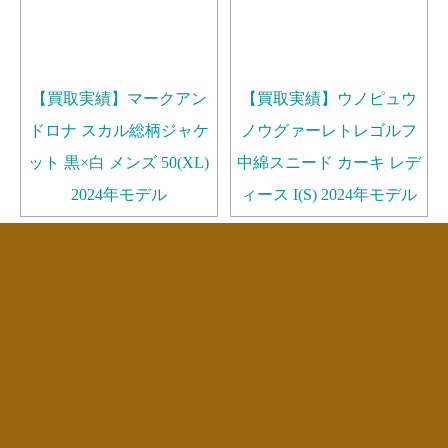
【買取実績】マークアン
【買取実績】ウノピュウ
ドロナ スカル総柄ジャケ
ノウグァーレトレゴルフ
ット 黒×白 メンズ 50(XL)
中綿スニード カーキ レデ
2024年モデル
ィース I(S) 2024年モデル