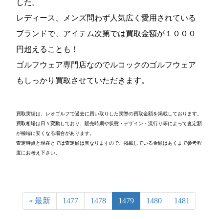
した。
レディース、メンズ問わず人気広く愛用されている
ブランドで、アイテム次第では買取金額が１０００
円超えることも！
ゴルフウェア専門店なのでルコックのゴルフウェア
もしっかり買取させていただきます。
買取実績は、レオゴルフで過去に買い取りした実際の買取金額を掲載しております。
買取相場は日々変動しており、販売時期や状態・デザイン・流行り等によって査定額
が極端に安くなる場合があります。
査定時点と現在とでは査定額は異なりますので、掲載している金額はあくまで参考程
度にお考え下さい。
« 最新
1477
1478
1479
1480
1481