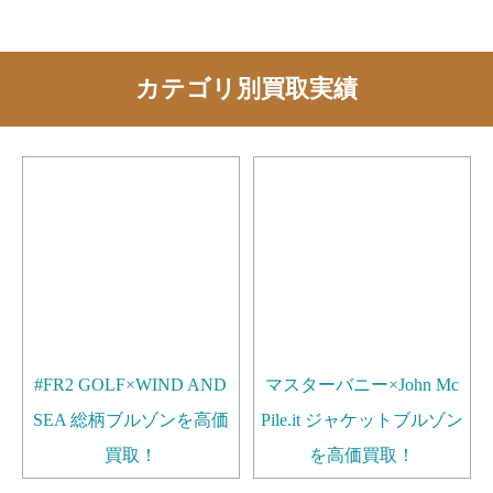
カテゴリ別買取実績
#FR2 GOLF×WIND AND
マスターバニー×John Mc
SEA 総柄ブルゾンを高価
Pile.it ジャケットブルゾン
買取！
を高価買取！