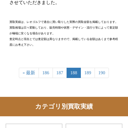
させていただきました。
買取実績は、レオゴルフで過去に買い取りした実際の買取金額を掲載しております。
買取相場は日々変動しており、販売時期や状態・デザイン・流行り等によって査定額
が極端に安くなる場合があります。
査定時点と現在とでは査定額は異なりますので、掲載している金額はあくまで参考程
度にお考え下さい。
« 最新
186
187
188
189
190
カテゴリ別買取実績