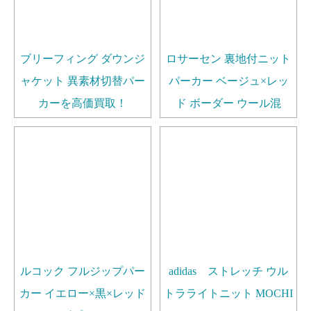
ブリーフィング ダウンジ
ロサーセン 裏地付ニット
ャケット 異素材切替パー
パーカー ベージュ×レッ
カーを高価買取！
ド ボーダー ウール混
ルコック フルジップパー
adidas ストレッチ ウル
カー イエロー×黒×レッド
トラライトニット MOCHI